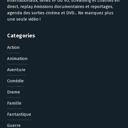
internationaux, séries VF ou VO, streaming et chaînes en
direct, replay émissions documentaires et reportages,
agenda des sorties cinéma et DVD... Ne manquez plus
une seule vidéo !
Categories
Action
Animation
Aventure
Comédie
Drame
Famille
Fantastique
Guerre