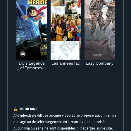
DC's Legends
Les années fac
Lazy Company
of Tomorrow
Où regarder Porte-conteneurs XXL : sauvetage à haut risque en streaming
complet gratuit HD en ligne
IMPORTANT
Allovideo.fr ne diffuse aucune vidéo et ne propose aucun lien de
partage ou de téléchargement en streaming non autorisé.
Aucun film ou série ne sont disponibles ni hébergés sur le site.