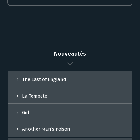
Nouveautés
The Last of England
La Tempête
Girl
Another Man’s Poison