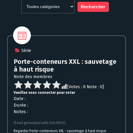
Série
Porte-conteneurs XXL : sauvetage
à haut risque
Note des membres
[Votes :
0
Note :
0
]
Veuillez vous connecter pour voter
Date :
Durée :
Notes :
(Feed generated with FetchRSS)
Regarder Porte-conteneurs XXL : sauvetage à haut risque