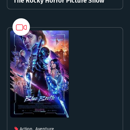
The Rocky Horror Picture Show
Action
,
Aventure