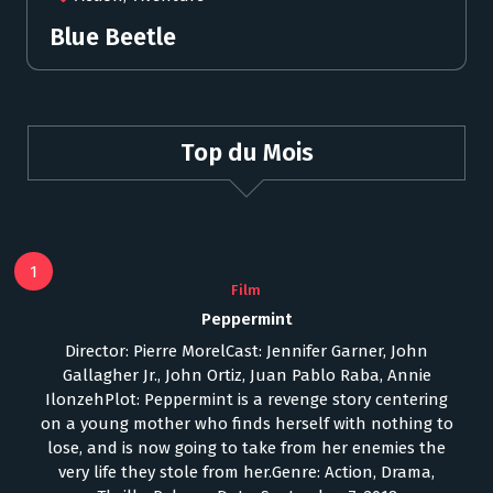
Blue Beetle
Top du Mois
1
Film
Peppermint
Director: Pierre MorelCast: Jennifer Garner, John
Gallagher Jr., John Ortiz, Juan Pablo Raba, Annie
IlonzehPlot: Peppermint is a revenge story centering
on a young mother who finds herself with nothing to
lose, and is now going to take from her enemies the
very life they stole from her.Genre: Action, Drama,