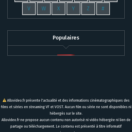
V
W
X
Y
Z
#
Populaires
Allovideo.fr présente l'actualité et des informations cinématographiques des
films et séries en streaming VF et VOST. Aucun film ou série ne sont disponibles ni
hébergés sur le site.
Allovideo.fr ne propose aucun contenu non autorisé ni vidéo hébergée ni lien de
partage ou téléchargement. Le contenu est présenté à titre informatif