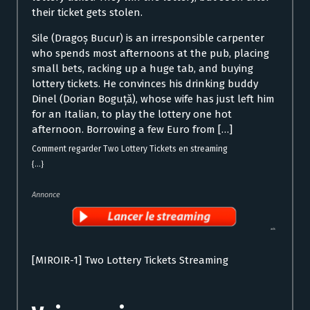
their ticket gets stolen.
Sile (Dragoș Bucur) is an irresponsible carpenter
who spends most afternoons at the pub, placing
small bets, racking up a huge tab, and buying
lottery tickets. He convinces his drinking buddy
Dinel (Dorian Boguță), whose wife has just left him
for an Italian, to play the lottery one hot
afternoon. Borrowing a few Euro from […]
Comment regarder Two Lottery Tickets en streaming
{...}
Annonce
[MIROIR-1] Two Lottery Tickets Streaming