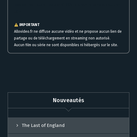
Regarder Two Lottery Tickets en VF VOSTFR streaming complet gratuit en
ligne
IMPORTANT
Allovideo.fr ne diffuse aucune vidéo et ne propose aucun lien de
partage ou de téléchargement en streaming non autorisé.
Aucun film ou série ne sont disponibles ni hébergés sur le site.
Nouveautés
The Last of England