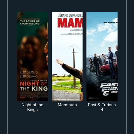
Night of the
Mammuth
Fast & Furious
Kings
4
Streaming gratuit Shazam! en ligne à regarder maintenant en VF et VOSTFR