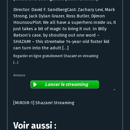
Director: David F. SandbergCast: Zachary Levi, Mark
Strong, Jack Dylan Grazer, Ross Butler, Djimon
HounsouPlot: We all have a superhero inside us, it
just takes a bit of magic to bring it out. In Billy
Batson’s case, by shouting out one word –
SHAZAM! – this streetwise 14-year-old foster kid
can turn into the adult […]
Regarder en ligne gratuitement Shazam! en streaming
{...}
Annonce
[MIROIR-1] Shazam! Streaming
Voir aussi :