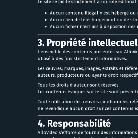
Le site se limite strictement à un rôle éditoria
Aucun contenu illégal n’est hébergé ou 
Aucun lien de téléchargement ou de stre
Aucun fichier n’est mis à disposition des 
3. Propriété intellectuel
L’ensemble des contenus présentés sur AlloVideo
utilisé à des fins strictement informatives.
Les œuvres, marques, images, extraits et référ
auteurs, producteurs ou ayants droit respectif
Tous les droits d’auteur sont réservés.
Les contenus évoqués sur le site sont présentés
Toute utilisation des œuvres mentionnées relèv
ne revendique aucun droit sur ces contenus e
4. Responsabilité
AlloVideo s’efforce de fournir des informations 