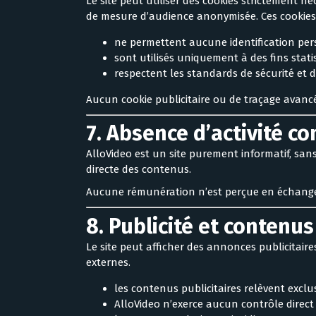
Le site peut utiliser des cookies strictement 
de mesure d’audience anonymisée. Ces cookies 
ne permettent aucune identification pe
sont utilisés uniquement à des fins stati
respectent les standards de sécurité et d
Aucun cookie publicitaire ou de traçage avancé 
7. Absence d’activité c
AlloVideo est un site purement informatif, sans
directe des contenus.
Aucune rémunération n’est perçue en échange 
8. Publicité et contenus
Le site peut afficher des annonces publicitair
externes.
les contenus publicitaires relèvent exclu
AlloVideo n’exerce aucun contrôle direct