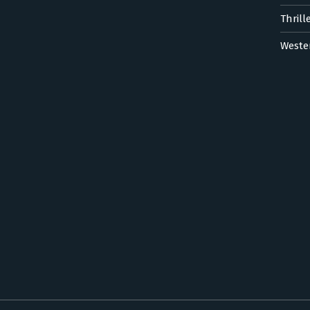
Thrill
Weste