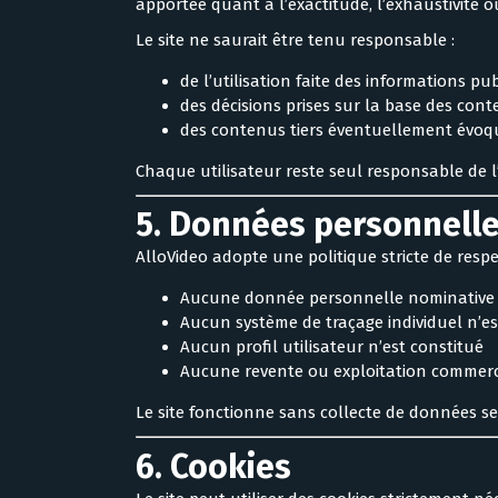
apportée quant à l’exactitude, l’exhaustivité o
Le site ne saurait être tenu responsable :
de l’utilisation faite des informations pu
des décisions prises sur la base des cont
des contenus tiers éventuellement évo
Chaque utilisateur reste seul responsable de l’
5. Données personnell
AlloVideo adopte une politique stricte de respec
Aucune donnée personnelle nominative n
Aucun système de traçage individuel n’est
Aucun profil utilisateur n’est constitué
Aucune revente ou exploitation commerci
Le site fonctionne sans collecte de données se
6. Cookies