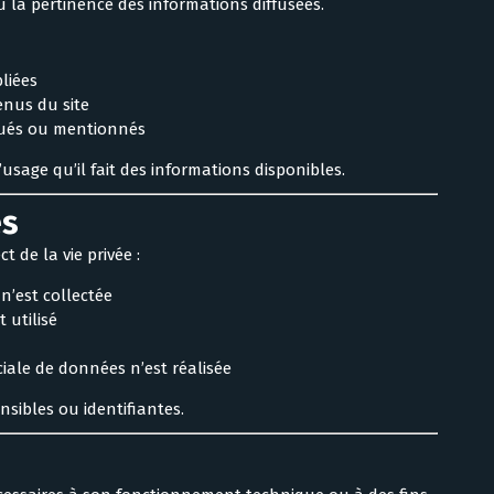
u la pertinence des informations diffusées.
bliées
enus du site
qués ou mentionnés
usage qu’il fait des informations disponibles.
es
t de la vie privée :
’est collectée
 utilisé
ale de données n’est réalisée
nsibles ou identifiantes.