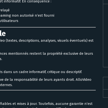
l et informatif. En conséquence :
relayé
aming non autorisé n’est fourni
utilisateurs
le
 (textes, descriptions, analyses, visuels éventuels) est
ences mentionnés restent la propriété exclusive de leurs
s.
 dans un cadre informatif, critique ou descriptif.
e de la responsabilité de leurs ayants droit. AlloVideo
xternes.
fiables et mises à jour. Toutefois, aucune garantie n’est