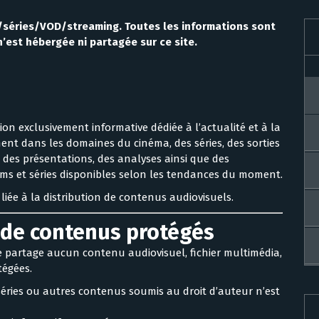
né/séries/VOD/streaming. Toutes les informations sont
n’est hébergée ni partagée sur ce site.
ion exclusivement informative dédiée à l’actualité et à la
nt dans les domaines du cinéma, des séries, des sorties
, des présentations, des analyses ainsi que des
ms et séries disponibles selon les tendances du moment.
 liée à la distribution de contenus audiovisuels.
n de contenus protégés
ne partage aucun contenu audiovisuel, fichier multimédia,
tégées.
séries ou autres contenus soumis au droit d’auteur n’est