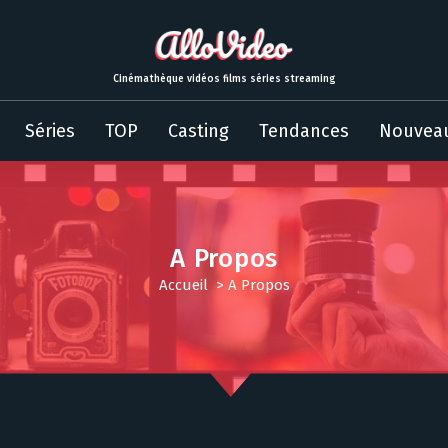
Cinémathèque vidéos films séries streaming
Séries
TOP
Casting
Tendances
Nouvea
A Propos
Accueil
>
A Propos