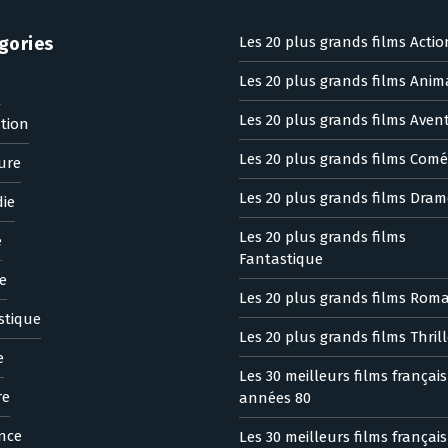
gories
Les 20 plus grands films Actio
Les 20 plus grands films Anim
n
Les 20 plus grands films Aven
tion
Les 20 plus grands films Comé
ure
Les 20 plus grands films Dram
ie
Les 20 plus grands films
e
Fantastique
e
Les 20 plus grands films Rom
stique
Les 20 plus grands films Thrill
e
Les 30 meilleurs films françai
re
années 80
nce
Les 30 meilleurs films françai