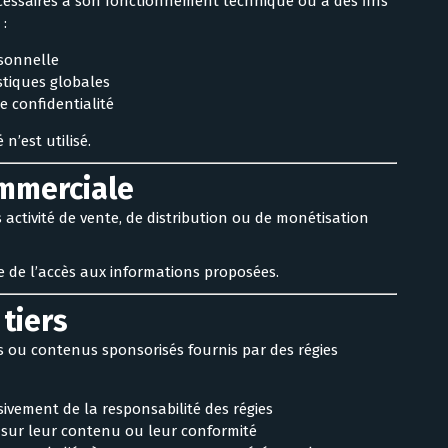
nécessaires à son fonctionnement technique ou à des fins
:
rsonnelle
stiques globales
e confidentialité
n’est utilisé.
ommerciale
 activité de vente, de distribution ou de monétisation
de l’accès aux informations proposées.
 tiers
es ou contenus sponsorisés fournis par des régies
sivement de la responsabilité des régies
 sur leur contenu ou leur conformité