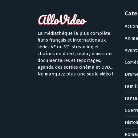
Cate
Actio
La médiathèque la plus complète :
Anima
films français et internationaux,
séries VF ou VO, streaming et
Avent
chaînes en direct, replay émissions
documentaires et reportages,
Coméd
agenda des sorties cinéma et DVD...
Ne manquez plus une seule vidéo !
Dram
Famill
Fanta
Guerr
Histoi
Roma