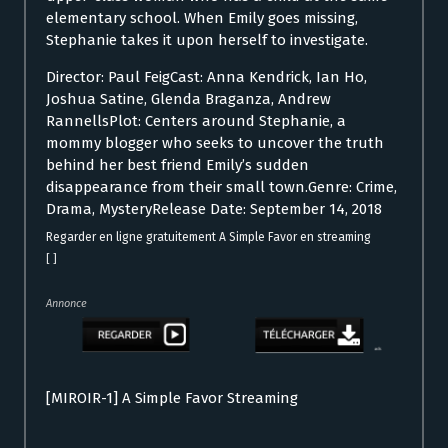
elementary school. When Emily goes missing,
Stephanie takes it upon herself to investigate.
Director: Paul FeigCast: Anna Kendrick, Ian Ho,
Joshua Satine, Glenda Braganza, Andrew
RannellsPlot: Centers around Stephanie, a
mommy blogger who seeks to uncover the truth
behind her best friend Emily’s sudden
disappearance from their small town.Genre: Crime,
Drama, MysteryRelease Date: September 14, 2018
Regarder en ligne gratuitement A Simple Favor en streaming
[ ]
Annonce
[MIROIR-1] A Simple Favor Streaming