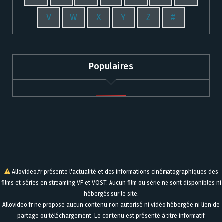
V
W
X
Y
Z
#
Populaires
Allovideo.fr présente l'actualité et des informations cinématographiques des
films et séries en streaming VF et VOST. Aucun film ou série ne sont disponibles ni
hébergés sur le site.
Allovideo.fr ne propose aucun contenu non autorisé ni vidéo hébergée ni lien de
partage ou téléchargement. Le contenu est présenté à titre informatif