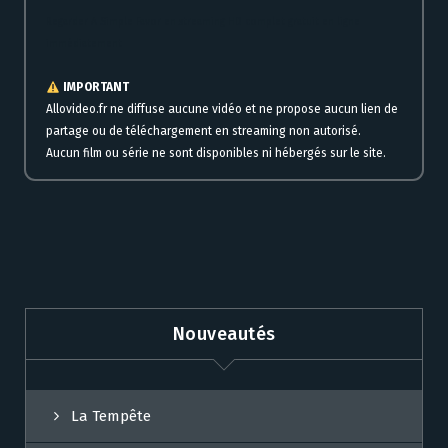
Regarder A Simple Favor en streaming HD complet gratuit en ligne
immédiatement
IMPORTANT
Allovideo.fr ne diffuse aucune vidéo et ne propose aucun lien de
partage ou de téléchargement en streaming non autorisé.
Aucun film ou série ne sont disponibles ni hébergés sur le site.
Nouveautés
La Tempête