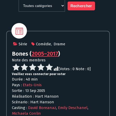
Série
Comédie
,
Drame
Bones
(
2005–2017
)
Note des membres
[Votes :
0
Note :
0
]
Veuillez vous connecter pour voter
Durée : 40 min
Pays :
Etats-Unis
Sortie : 13 Sep 2005
Réalisation : Hart Hanson
Scénario : Hart Hanson
Casting :
David Boreanaz
,
Emily Deschanel
,
Michaela Conlin