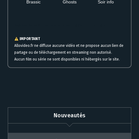
Brassic
Ghosts
Soir info
Regarder Bones film complet en streaming gratuit HD en ligne
IMPORTANT
Allovideo.fr ne diffuse aucune vidéo et ne propose aucun lien de
partage ou de téléchargement en streaming non autorisé.
Aucun film ou série ne sont disponibles ni hébergés sur le site.
Nouveautés