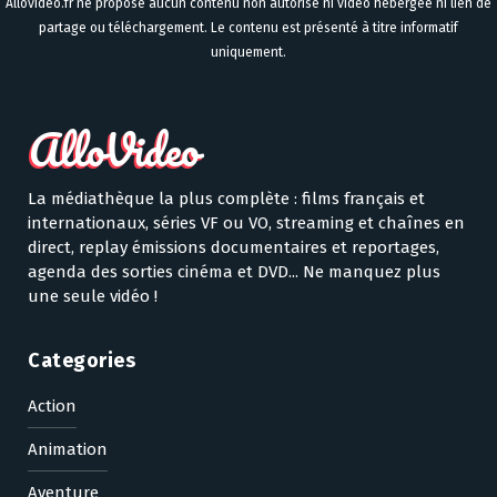
Allovideo.fr ne propose aucun contenu non autorisé ni vidéo hébergée ni lien de
partage ou téléchargement. Le contenu est présenté à titre informatif
uniquement.
La médiathèque la plus complète : films français et
internationaux, séries VF ou VO, streaming et chaînes en
direct, replay émissions documentaires et reportages,
agenda des sorties cinéma et DVD... Ne manquez plus
une seule vidéo !
Categories
Action
Animation
Aventure