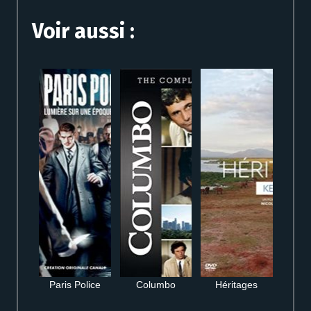
Voir aussi :
Paris Police
Columbo
Héritages