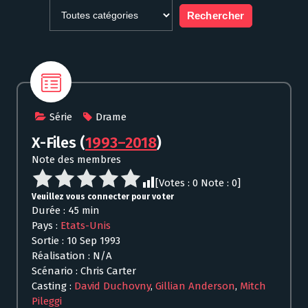
Série
Drame
X-Files
(
1993–2018
)
Note des membres
[Votes :
0
Note :
0
]
Veuillez vous connecter pour voter
Durée : 45 min
Pays :
Etats-Unis
Sortie : 10 Sep 1993
Réalisation : N/A
Scénario : Chris Carter
Casting :
David Duchovny
,
Gillian Anderson
,
Mitch
Pileggi