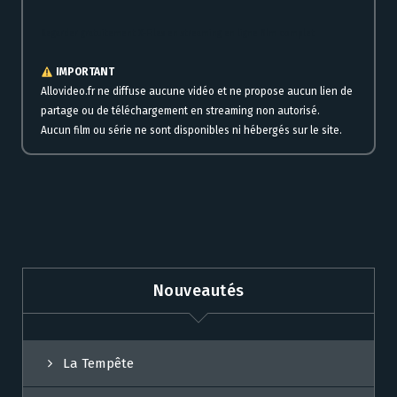
Regarder gratuitement X-Files en streaming en ligne film complet
IMPORTANT
Allovideo.fr ne diffuse aucune vidéo et ne propose aucun lien de
partage ou de téléchargement en streaming non autorisé.
Aucun film ou série ne sont disponibles ni hébergés sur le site.
Nouveautés
La Tempête