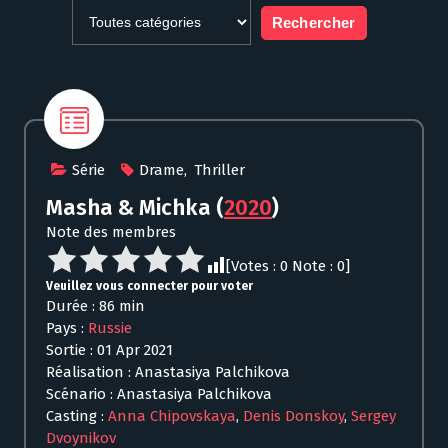
Série
Drame
,
Thriller
Masha & Michka
(
2020
)
Note des membres
[Votes :
0
Note :
0
]
Veuillez vous connecter pour voter
Durée : 86 min
Pays :
Russie
Sortie : 01 Apr 2021
Réalisation : Anastasiya Palchikova
Scénario : Anastasiya Palchikova
Casting :
Anna Chipovskaya
,
Denis Donskoy
,
Sergey
Dvoynikov