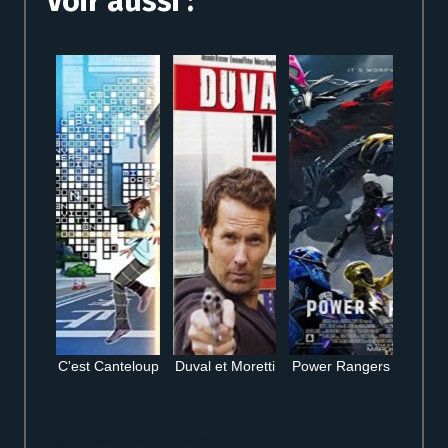
Voir aussi :
C'est Canteloup
Duval et Moretti
Power Rangers
Regarder Masha & Michka en VF VOSTFR streaming complet gratuit en ligne