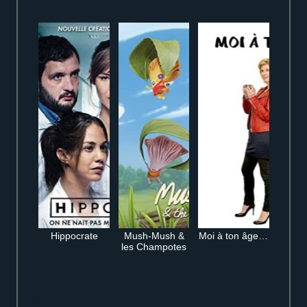
Hippocrate
Mush-Mush &
Moi à ton âge…
les Champotes
Voir Luke, voyageur du temps en streaming complet gratuitement en ligne