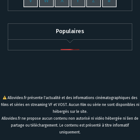
V
W
X
Y
Z
#
Populaires
Allovideo.fr présente l'actualité et des informations cinématographiques des
films et séries en streaming VF et VOST. Aucun film ou série ne sont disponibles ni
hébergés sur le site.
Allovideo.fr ne propose aucun contenu non autorisé ni vidéo hébergée ni lien de
partage ou téléchargement. Le contenu est présenté à titre informatif
uniquement.