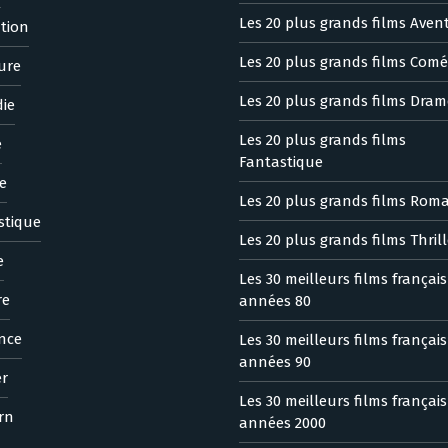
Les 20 plus grands films Aven
tion
Les 20 plus grands films Comé
ure
Les 20 plus grands films Dram
ie
Les 20 plus grands films
e
Fantastique
e
Les 20 plus grands films Rom
stique
Les 20 plus grands films Thrill
e
Les 30 meilleurs films françai
re
années 80
nce
Les 30 meilleurs films françai
années 90
er
Les 30 meilleurs films françai
rn
années 2000