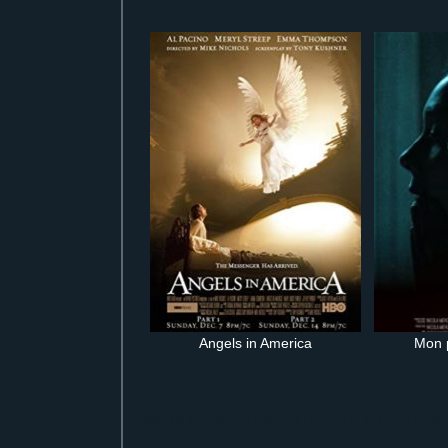
Angels in America
Mon 
Regarder gratuitement Tropiques Criminels en streaming en lign