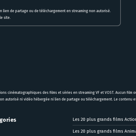
un lien de partage ou de téléchargement en streaming non autorisé.
e site.
tions cinématographiques des films et séries en streaming VF et VOST. Aucun film ou
on autorisé ni vidéo hébergée ni lien de partage ou téléchargement. Le contenu est
gories
Les 20 plus grands films Actio
Les 20 plus grands films Anim
n