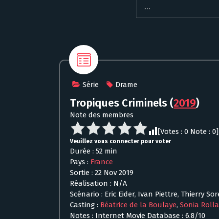
Série
Drame
Tropiques Criminels
(
2019
)
Note des membres
[Votes :
0
Note :
0
]
Veuillez vous connecter pour voter
Durée : 52 min
Pays :
France
Sortie : 22 Nov 2019
Réalisation : N/A
Scénario : Eric Eider, Ivan Piettre, Thierry Sor
Casting :
Béatrice de la Boulaye
,
Sonia Roll
Notes : Internet Movie Database : 6.8/10