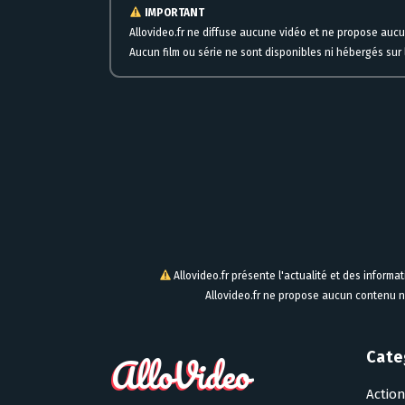
IMPORTANT
Allovideo.fr ne diffuse aucune vidéo et ne propose auc
Aucun film ou série ne sont disponibles ni hébergés sur l
Allovideo.fr présente l'actualité et des informa
Allovideo.fr ne propose aucun contenu n
Cate
Actio