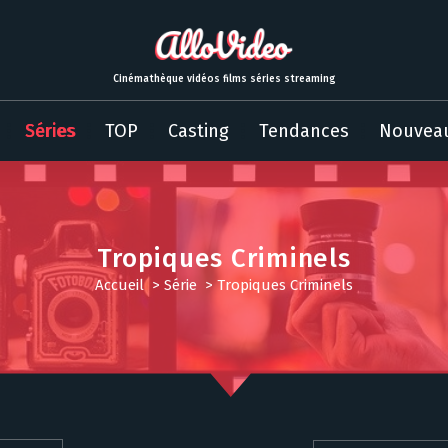
Cinémathèque vidéos films séries streaming
Séries
TOP
Casting
Tendances
Nouvea
Tropiques Criminels
Accueil
>
Série
>
Tropiques Criminels