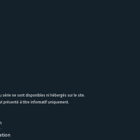
 série ne sont disponibles ni hébergés sur le site.
 présenté à titre informatif uniquement.
n
ation