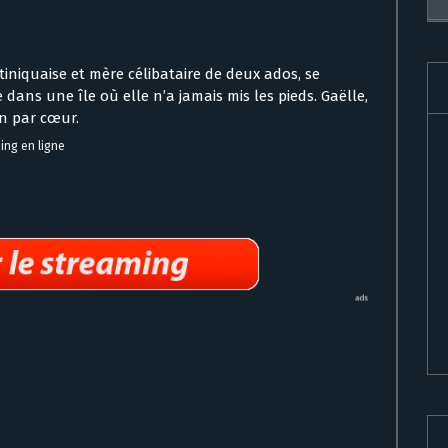
tiniquaise et mère célibataire de deux ados, se
dans une île où elle n’a jamais mis les pieds. Gaëlle,
in par cœur.
ing en ligne