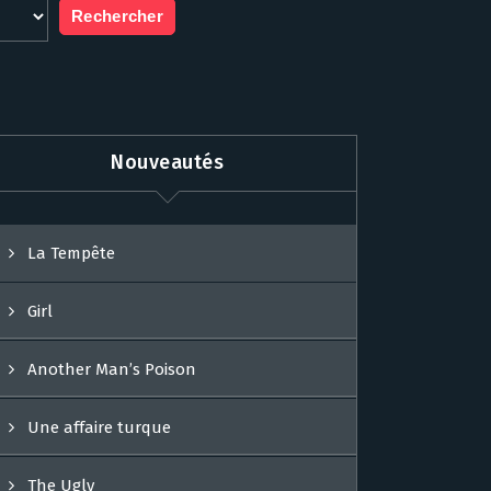
Nouveautés
La Tempête
Girl
Another Man’s Poison
Une affaire turque
The Ugly