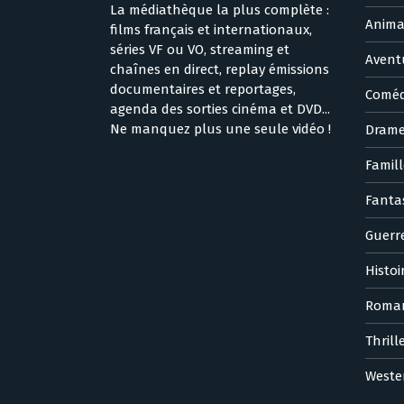
La médiathèque la plus complète :
Anima
films français et internationaux,
séries VF ou VO, streaming et
Avent
chaînes en direct, replay émissions
documentaires et reportages,
Coméd
agenda des sorties cinéma et DVD...
Ne manquez plus une seule vidéo !
Dram
Famill
Fanta
Guerr
Histoi
Roma
Thrill
Weste