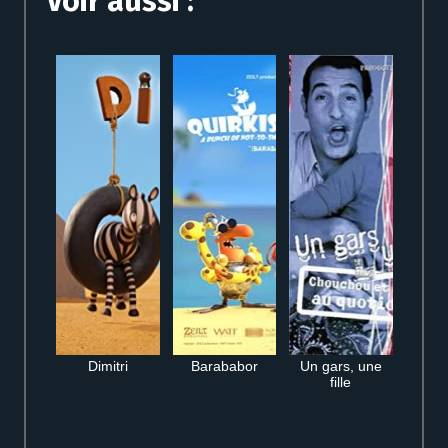
Voir aussi :
Dimitri
Barababor
Un gars, une
fille