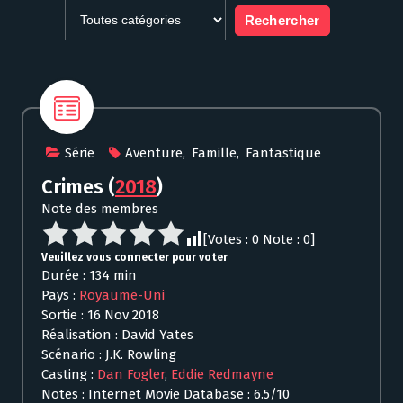
Série
Aventure
,
Famille
,
Fantastique
Crimes
(
2018
)
Note des membres
[Votes :
0
Note :
0
]
Veuillez vous connecter pour voter
Durée : 134 min
Pays :
Royaume-Uni
Sortie : 16 Nov 2018
Réalisation : David Yates
Scénario : J.K. Rowling
Casting :
Dan Fogler
,
Eddie Redmayne
Notes : Internet Movie Database : 6.5/10