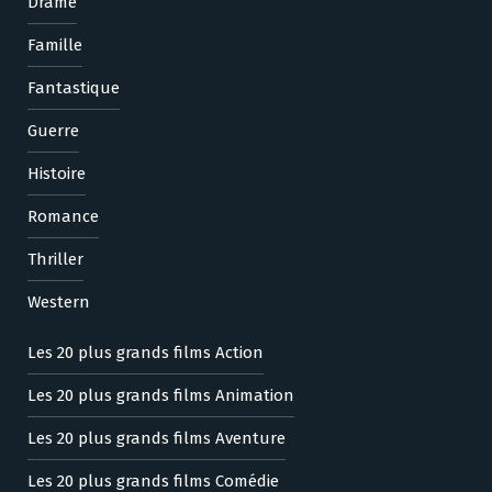
Drame
Famille
Fantastique
Guerre
Histoire
Romance
Thriller
Western
Les 20 plus grands films Action
Les 20 plus grands films Animation
Les 20 plus grands films Aventure
Les 20 plus grands films Comédie