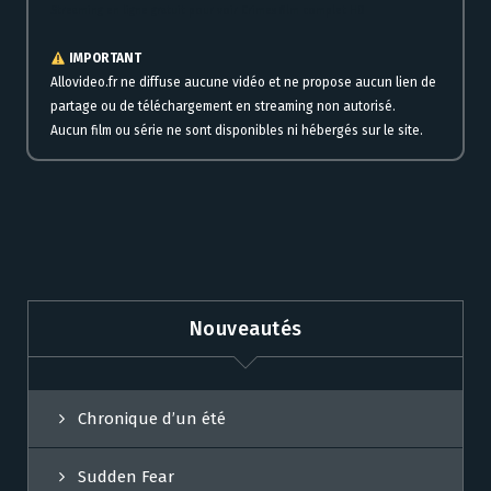
Streaming en ligne gratuit pour voir Crimes film complet HD
IMPORTANT
Allovideo.fr ne diffuse aucune vidéo et ne propose aucun lien de
partage ou de téléchargement en streaming non autorisé.
Aucun film ou série ne sont disponibles ni hébergés sur le site.
Nouveautés
Chronique d’un été
Sudden Fear