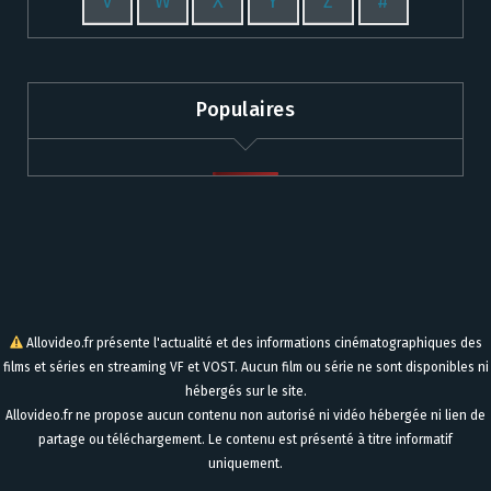
V
W
X
Y
Z
#
Populaires
Allovideo.fr présente l'actualité et des informations cinématographiques des
films et séries en streaming VF et VOST. Aucun film ou série ne sont disponibles ni
hébergés sur le site.
Allovideo.fr ne propose aucun contenu non autorisé ni vidéo hébergée ni lien de
partage ou téléchargement. Le contenu est présenté à titre informatif
uniquement.