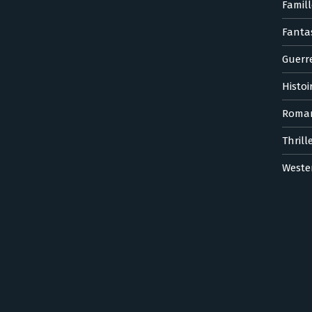
Famill
Fanta
Guerr
Histoi
Roma
Thrill
Weste