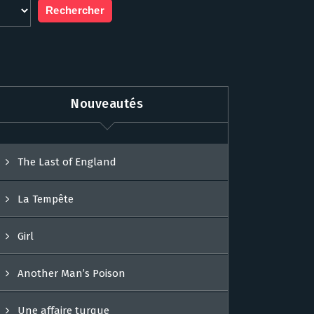
Nouveautés
The Last of England
La Tempête
Girl
Another Man’s Poison
Une affaire turque