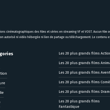
tions cinématographiques des films et séries en streaming VF et VOST. Aucun film ou
on autorisé ni vidéo hébergée ni lien de partage ou téléchargement. Le contenu est
gories
Les 20 plus grands films Actio
Les 20 plus grands films Anim
n
Les 20 plus grands films Aven
tion
Les 20 plus grands films Comé
ure
Les 20 plus grands films Dram
ie
Les 20 plus grands films
e
Fantastique