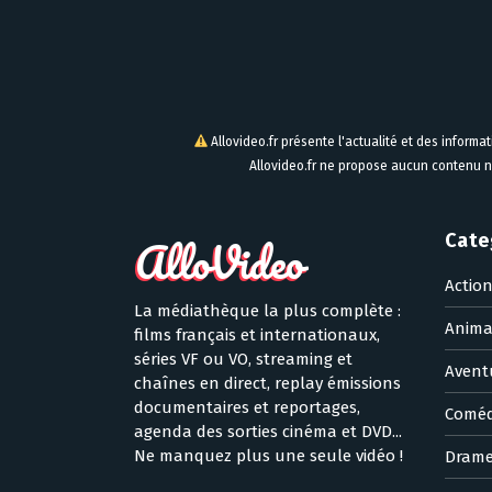
Allovideo.fr présente l'actualité et des informa
Allovideo.fr ne propose aucun contenu n
Cate
Actio
La médiathèque la plus complète :
Anima
films français et internationaux,
séries VF ou VO, streaming et
Avent
chaînes en direct, replay émissions
documentaires et reportages,
Coméd
agenda des sorties cinéma et DVD...
Ne manquez plus une seule vidéo !
Dram