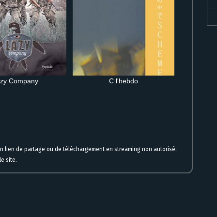
zy Company
C l'hebdo
ligne immédiatement
un lien de partage ou de téléchargement en streaming non autorisé.
e site.