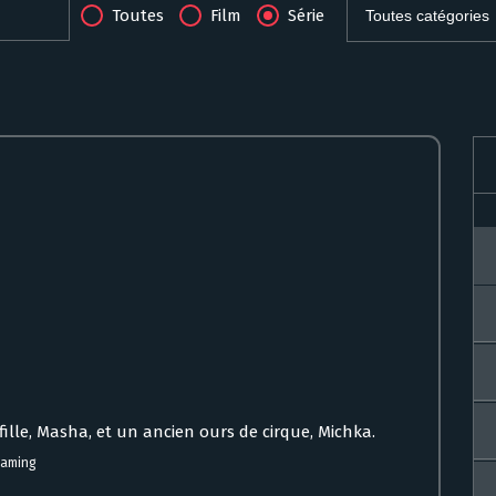
Toutes
Film
Série
 fille, Masha, et un ancien ours de cirque, Michka.
eaming