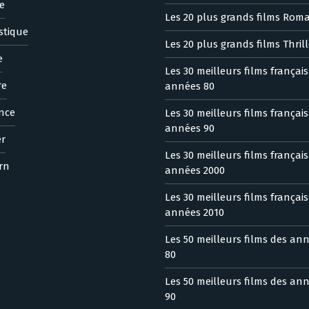
e
Les 20 plus grands films Rom
stique
Les 20 plus grands films Thrill
e
Les 30 meilleurs films françai
re
années 80
nce
Les 30 meilleurs films françai
années 90
er
Les 30 meilleurs films françai
rn
années 2000
Les 30 meilleurs films françai
années 2010
Les 50 meilleurs films des an
80
Les 50 meilleurs films des an
90