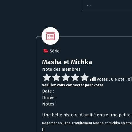
Série
Masha et Michka
Note des membres
[Votes :
0
Note :
0
]
Veuillez vous connecter pour voter
Date :
Durée :
Notes :
Une belle histoire d’amitié entre une petite
Regarder en ligne gratuitement Masha et Michka en str
[]