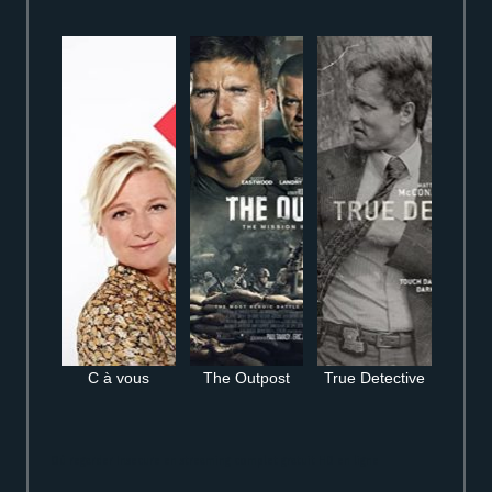
C à vous
The Outpost
True Detective
Où regarder Insecure en streaming complet gratuit HD en ligne