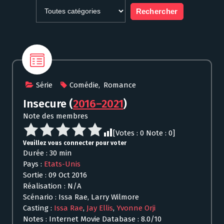
Série
Comédie
,
Romance
Insecure
(
2016–2021
)
Note des membres
[Votes :
0
Note :
0
]
Veuillez vous connecter pour voter
Durée : 30 min
Pays :
Etats-Unis
Sortie : 09 Oct 2016
Réalisation : N/A
Scénario : Issa Rae, Larry Wilmore
Casting :
Issa Rae
,
Jay Ellis
,
Yvonne Orji
Notes : Internet Movie Database : 8.0/10