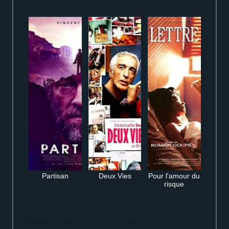
Partisan
Deux Vies
Pour l'amour du
risque
Regarder Mouche film complet en streaming gratuit HD en ligne