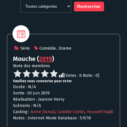
Série
Comédie
,
Drame
Mouche
(
2019
)
Note des membres
[Votes :
0
Note :
0
]
Veuillez vous connecter pour voter
Durée : N/A
Sortie : 03 Jun 2019
Réalisation : Jeanne Herry
Scénario : N/A
Casting :
Anne Dorval
,
Camille Cottin
,
Youssef Hajdi
Notes : Internet Movie Database : 5.9/10