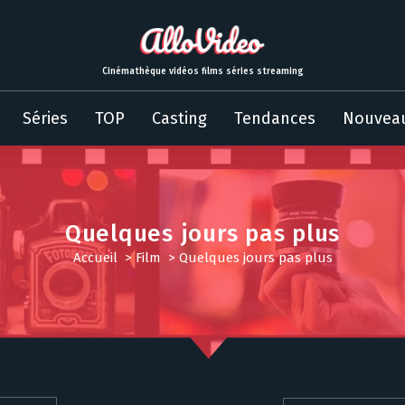
Cinémathèque vidéos films séries streaming
Séries
TOP
Casting
Tendances
Nouvea
Quelques jours pas plus
Accueil
>
Film
>
Quelques jours pas plus