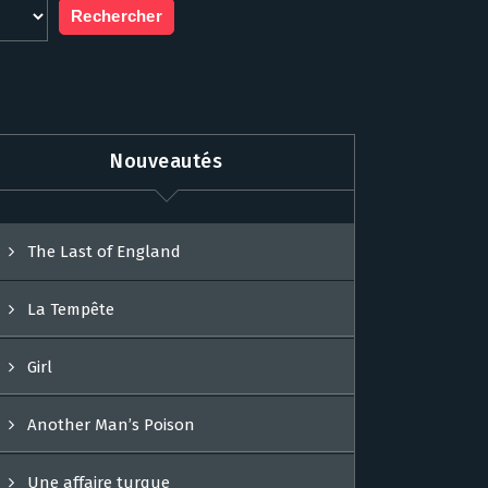
Nouveautés
The Last of England
La Tempête
Girl
Another Man’s Poison
Une affaire turque