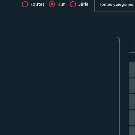
Toutes
Film
Série