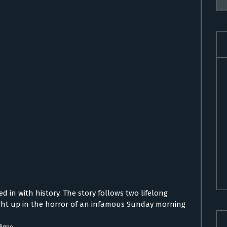
d in with history. The story follows two lifelong
ght up in the horror of an infamous Sunday morning
ligne