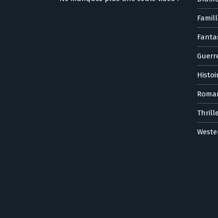
Famill
Fanta
Guerr
Histoi
Roma
Thrill
Weste