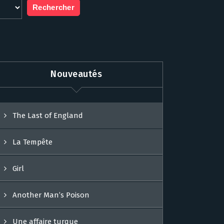
Nouveautés
The Last of England
La Tempête
Girl
Another Man’s Poison
Une affaire turque