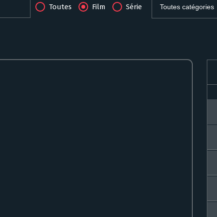
Toutes
Film
Série