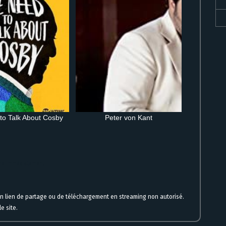
o Talk About Cosby
Peter von Kant
igne immédiatement
un lien de partage ou de téléchargement en streaming non autorisé.
e site.