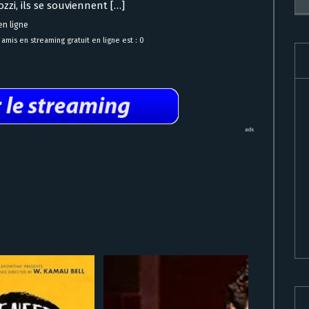
zzi, ils se souviennent […]
en ligne
mis en streaming gratuit en ligne est : 0