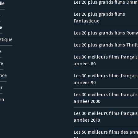
Les 20 plus grands films Dram
ie
Les 20 plus grands films
e
Fantastique
e
Les 20 plus grands films Rom
stique
Les 20 plus grands films Thrill
e
Les 30 meilleurs films françai
re
années 80
nce
Les 30 meilleurs films françai
années 90
er
Les 30 meilleurs films françai
rn
années 2000
Les 30 meilleurs films françai
années 2010
Les 50 meilleurs films des an