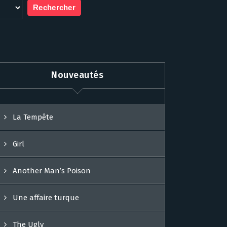
Nouveautés
La Tempête
Girl
Another Man’s Poison
Une affaire turque
The Ugly