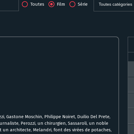
Toutes
Film
Série
i, Gastone Moschin, Philippe Noiret, Duilio Del Prete,
rnaliste, Perozzi, un chirurgien, Sassaroli, un noble
et un architecte, Melandri, font des virées de potaches,