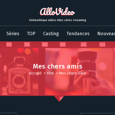
Cinémathèque vidéos films séries streaming
Séries
TOP
Casting
Tendances
Nouvea
Mes chers amis
Accueil
>
Film
>
Mes chers amis