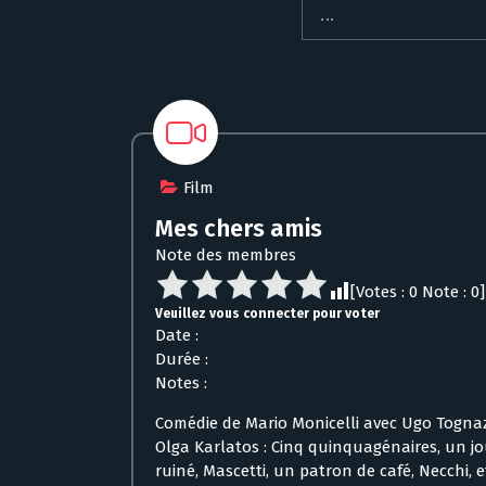
Film
Mes chers amis
Note des membres
[Votes :
0
Note :
0
]
Veuillez vous connecter pour voter
Date :
Durée :
Notes :
Comédie de Mario Monicelli avec Ugo Tognazz
Olga Karlatos : Cinq quinquagénaires, un jou
ruiné, Mascetti, un patron de café, Necchi, 