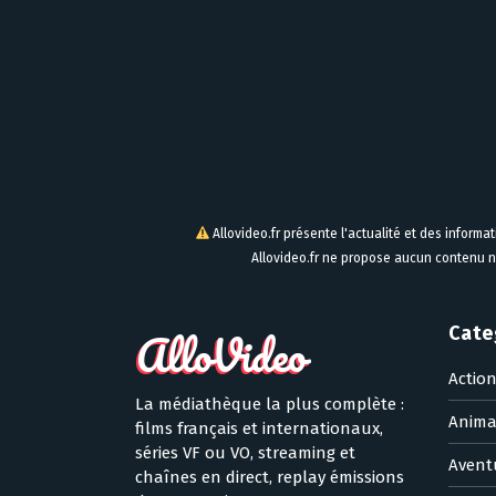
Allovideo.fr présente l'actualité et des informa
Allovideo.fr ne propose aucun contenu n
Cate
Actio
La médiathèque la plus complète :
Anima
films français et internationaux,
séries VF ou VO, streaming et
Avent
chaînes en direct, replay émissions