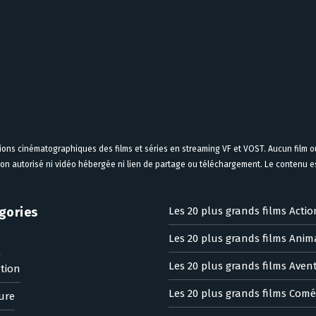
tions cinématographiques des films et séries en streaming VF et VOST. Aucun film ou
on autorisé ni vidéo hébergée ni lien de partage ou téléchargement. Le contenu est
gories
Les 20 plus grands films Actio
Les 20 plus grands films Anim
n
Les 20 plus grands films Aven
tion
Les 20 plus grands films Comé
ure