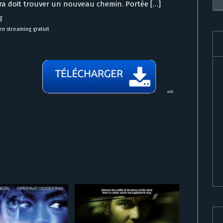
ara doit trouver un nouveau chemin. Portée […]
g
n streaming gratuit