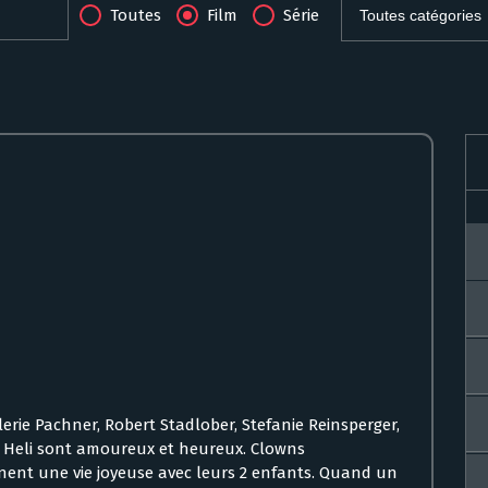
Toutes
Film
Série
erie Pachner, Robert Stadlober, Stefanie Reinsperger,
t Heli sont amoureux et heureux. Clowns
mènent une vie joyeuse avec leurs 2 enfants. Quand un