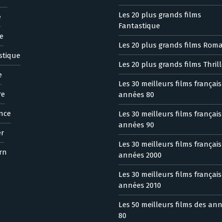
Les 20 plus grands films
e
Fantastique
e
Les 20 plus grands films Rom
stique
Les 20 plus grands films Thrill
e
Les 30 meilleurs films françai
re
années 80
nce
Les 30 meilleurs films françai
années 90
er
Les 30 meilleurs films françai
rn
années 2000
Les 30 meilleurs films françai
années 2010
Les 50 meilleurs films des an
80