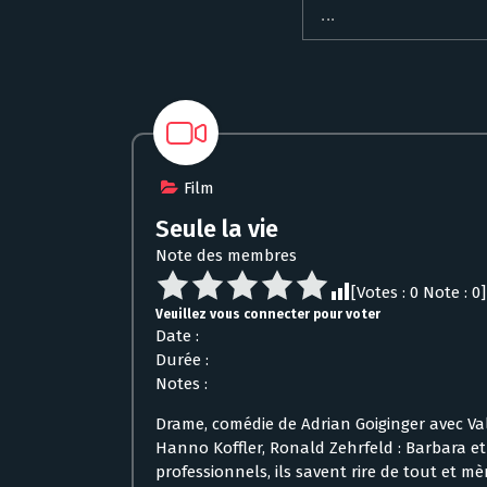
Film
Seule la vie
Note des membres
[Votes :
0
Note :
0
]
Veuillez vous connecter pour voter
Date :
Durée :
Notes :
Drame, comédie de Adrian Goiginger avec Val
Hanno Koffler, Ronald Zehrfeld : Barbara e
professionnels, ils savent rire de tout et 