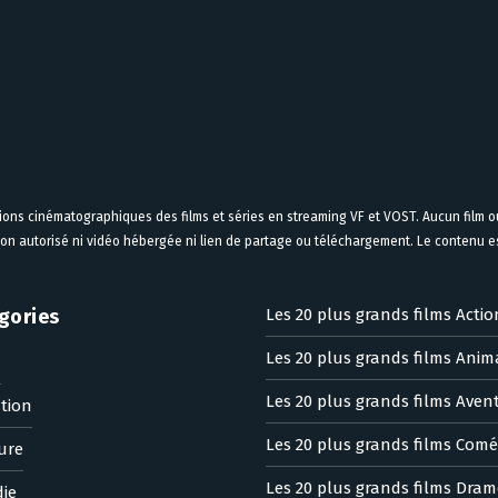
tions cinématographiques des films et séries en streaming VF et VOST. Aucun film ou
on autorisé ni vidéo hébergée ni lien de partage ou téléchargement. Le contenu est
gories
Les 20 plus grands films Actio
Les 20 plus grands films Anim
n
Les 20 plus grands films Aven
tion
Les 20 plus grands films Comé
ure
Les 20 plus grands films Dram
ie