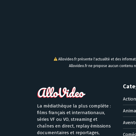
Allovideo.fr présente l'actualité et des informa
Allovideo.fr ne propose aucun contenu n
Cate
Actio
La médiathèque la plus complète :
Anima
films français et internationaux,
séries VF ou VO, streaming et
Avent
chaînes en direct, replay émissions
documentaires et reportages,
Coméd