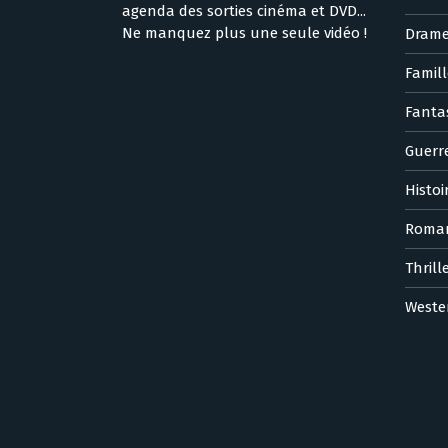
agenda des sorties cinéma et DVD...
Ne manquez plus une seule vidéo !
Dram
Famill
Fanta
Guerr
Histoi
Roma
Thrill
Weste