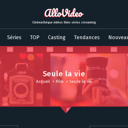
Cinémathèque vidéos films séries streaming
Séries
TOP
Casting
Tendances
Nouvea
Seule la vie
Accueil
>
Film
>
Seule la vie