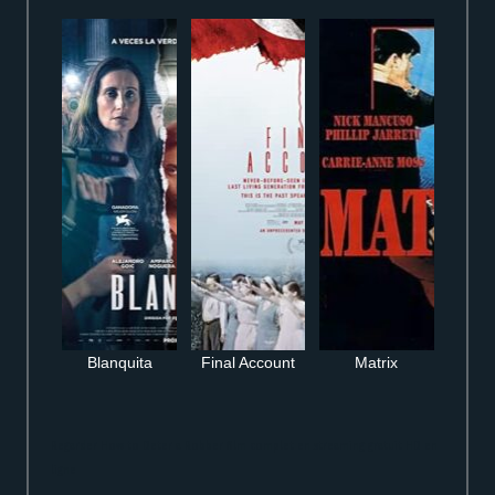
Blanquita
Final Account
Matrix
Regarder How to Deter a Robber film complet en streaming gratuit HD en
ligne