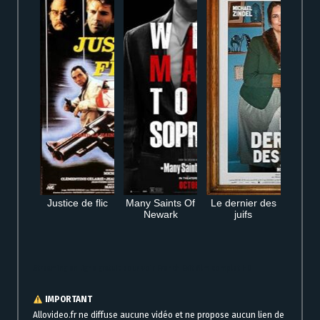
Justice de flic
Many Saints Of
Le dernier des
Newark
juifs
Streaming en ligne gratuit pour voir French Exit film complet HD
IMPORTANT
Allovideo.fr ne diffuse aucune vidéo et ne propose aucun lien de