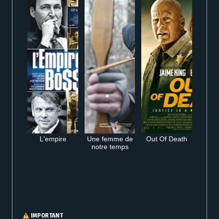
L'empire
Une femme de
Out Of Death
notre temps
Voir Sentimental en streaming complet gratuitement en ligne version
française
IMPORTANT