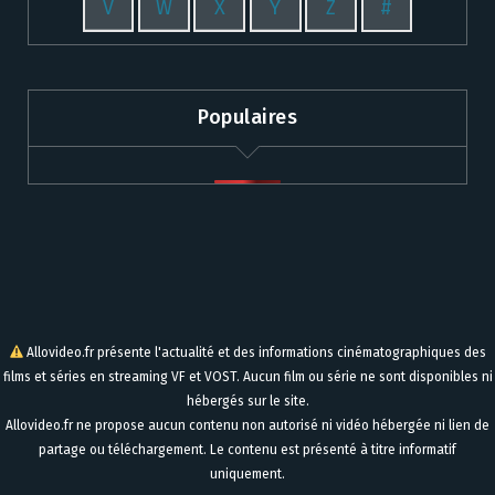
V
W
X
Y
Z
#
Populaires
Allovideo.fr présente l'actualité et des informations cinématographiques des
films et séries en streaming VF et VOST. Aucun film ou série ne sont disponibles ni
hébergés sur le site.
Allovideo.fr ne propose aucun contenu non autorisé ni vidéo hébergée ni lien de
partage ou téléchargement. Le contenu est présenté à titre informatif
uniquement.