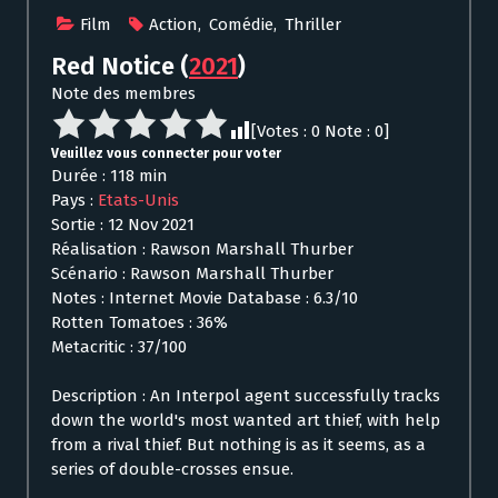
Film
Action
,
Comédie
,
Thriller
Red Notice
(
2021
)
Note des membres
[Votes :
0
Note :
0
]
Veuillez vous connecter pour voter
Durée : 118 min
Pays :
Etats-Unis
Sortie : 12 Nov 2021
Réalisation : Rawson Marshall Thurber
Scénario : Rawson Marshall Thurber
Notes : Internet Movie Database : 6.3/10
Rotten Tomatoes : 36%
Metacritic : 37/100
Description : An Interpol agent successfully tracks
down the world's most wanted art thief, with help
from a rival thief. But nothing is as it seems, as a
series of double-crosses ensue.