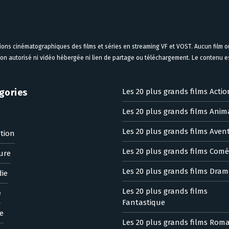
tions cinématographiques des films et séries en streaming VF et VOST. Aucun film ou
on autorisé ni vidéo hébergée ni lien de partage ou téléchargement. Le contenu est
gories
Les 20 plus grands films Actio
Les 20 plus grands films Anim
n
Les 20 plus grands films Aven
tion
Les 20 plus grands films Comé
ure
Les 20 plus grands films Dram
ie
Les 20 plus grands films
e
Fantastique
e
Les 20 plus grands films Rom