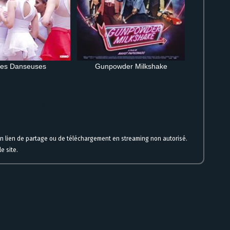
tes Danseuses
Gunpowder Milkshake
treaming gratuit HD en ligne
un lien de partage ou de téléchargement en streaming non autorisé.
e site.