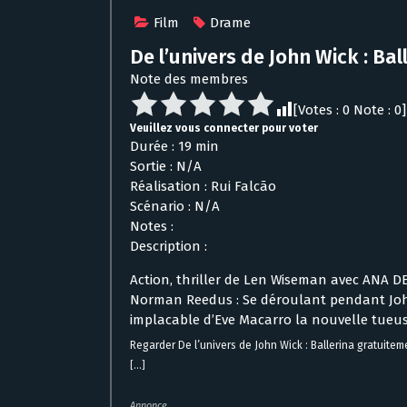
Film
Drame
De l’univers de John Wick : Bal
Note des membres
[Votes :
0
Note :
0
]
Veuillez vous connecter pour voter
Durée : 19 min
Sortie : N/A
Réalisation : Rui Falcão
Scénario : N/A
Notes :
Description :
Action, thriller de Len Wiseman avec ANA 
Norman Reedus : Se déroulant pendant John
implacable d’Eve Macarro la nouvelle tueu
Regarder De l’univers de John Wick : Ballerina gratuite
[...]
Annonce