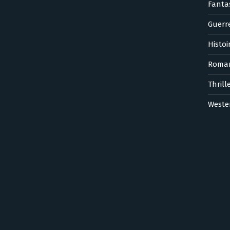
Fanta
Guerr
Histoi
Roma
Thrill
Weste