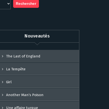
Nouveautés
The Last of England
La Tempête
Girl
Another Man’s Poison
Une affaire turque