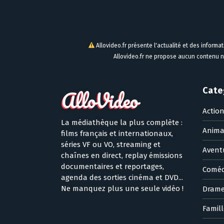
Allovideo.fr présente l'actualité et des informa
Allovideo.fr ne propose aucun contenu n
Cate
Actio
La médiathèque la plus complète :
Anima
films français et internationaux,
séries VF ou VO, streaming et
Avent
chaînes en direct, replay émissions
documentaires et reportages,
Coméd
agenda des sorties cinéma et DVD...
Ne manquez plus une seule vidéo !
Dram
Famill