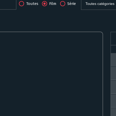
Toutes
Film
Série