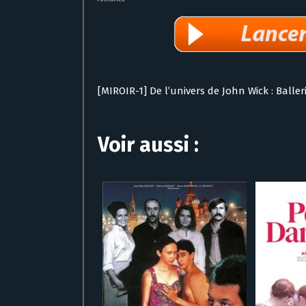
[MIROIR-1] De l’univers de John Wick : Balle
Voir aussi :