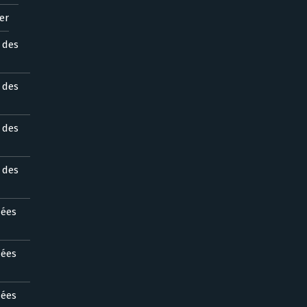
er
s des
s des
s des
s des
nées
nées
nées