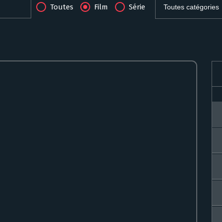
Toutes
Film
Série