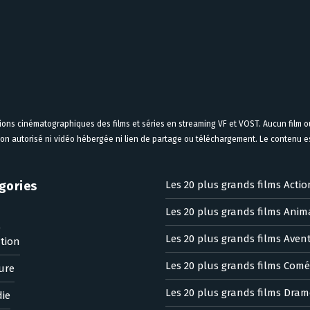
tions cinématographiques des films et séries en streaming VF et VOST. Aucun film ou
on autorisé ni vidéo hébergée ni lien de partage ou téléchargement. Le contenu est
gories
Les 20 plus grands films Actio
Les 20 plus grands films Anim
n
Les 20 plus grands films Aven
tion
Les 20 plus grands films Comé
ure
Les 20 plus grands films Dram
ie