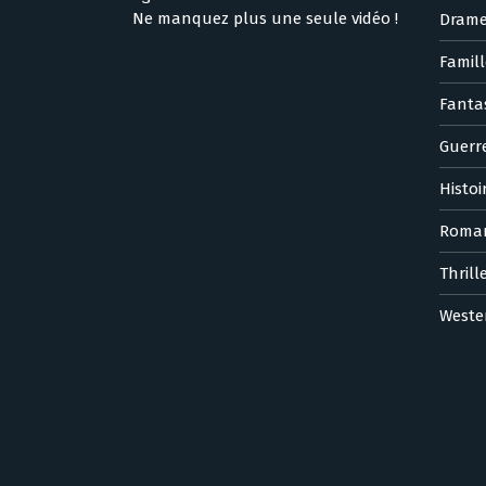
Ne manquez plus une seule vidéo !
Dram
Famill
Fanta
Guerr
Histoi
Roma
Thrill
Weste