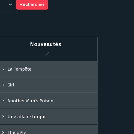
Nouveautés
La Tempête
Girl
Another Man’s Poison
Une affaire turque
The Ugly