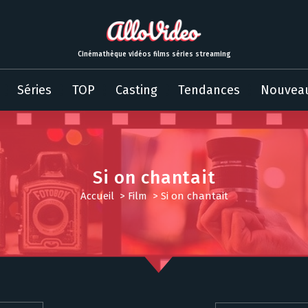
Cinémathèque vidéos films séries streaming
Séries
TOP
Casting
Tendances
Nouvea
Si on chantait
Accueil
>
Film
>
Si on chantait