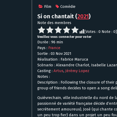
Film
Comédie
Si on chantait
(
2021
)
Note des membres
[Votes :
0
Note :
0
]
Veuillez vous connecter pour voter
Durée : 96 min
Pays :
France
Sortie : 03 Nov 2021
Réalisation : Fabrice Maruca
Scénario : Alexandre Charlot, Isabelle Laza
Casting :
Artus
,
Jérémy Lopez
Notes :
Description : Following the closure of their 
group of friends decides to open a song del
Quiévrechain, ville industrielle du nord de l
passionné de variété française décide d’entr
secrètement amoureux), José (qui chante c
un peu trop fier) dans un projet un peu fou