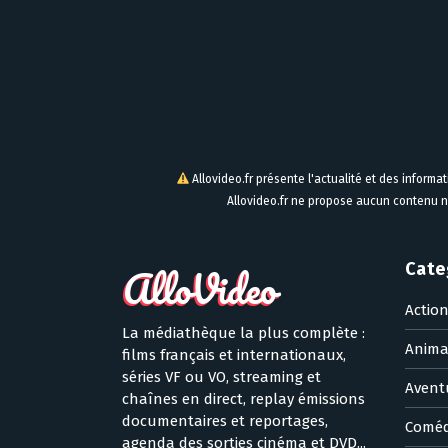
Allovideo.fr présente l'actualité et des informa
Allovideo.fr ne propose aucun contenu n
Cate
Actio
La médiathèque la plus complète :
Anima
films français et internationaux,
séries VF ou VO, streaming et
Avent
chaînes en direct, replay émissions
documentaires et reportages,
Coméd
agenda des sorties cinéma et DVD...