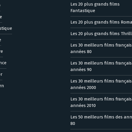
Les 20 plus grands films
e
Fantastique
e
Les 20 plus grands films Rom
stique
Les 20 plus grands films Thrill
e
Les 30 meilleurs films françai
re
années 80
nce
Les 30 meilleurs films françai
années 90
er
Les 30 meilleurs films françai
rn
années 2000
Les 30 meilleurs films françai
années 2010
Les 50 meilleurs films des an
80