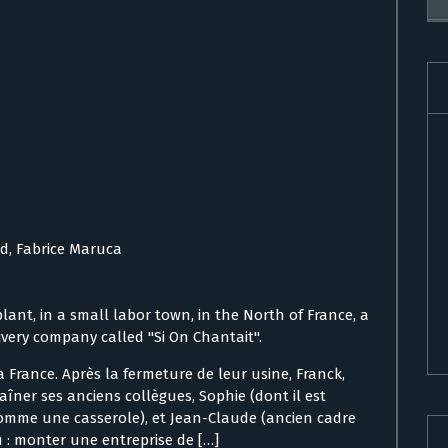
rd, Fabrice Maruca
plant, in a small labor town, in the North of France, a
ivery company called "Si On Chantait".
a France. Après la fermeture de leur usine, Franck,
aîner ses anciens collègues, Sophie (dont il est
omme une casserole), et Jean-Claude (ancien cadre
 : monter une entreprise de […]