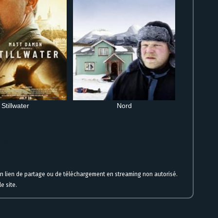
Stillwater
Nord
t HD
un lien de partage ou de téléchargement en streaming non autorisé.
e site.