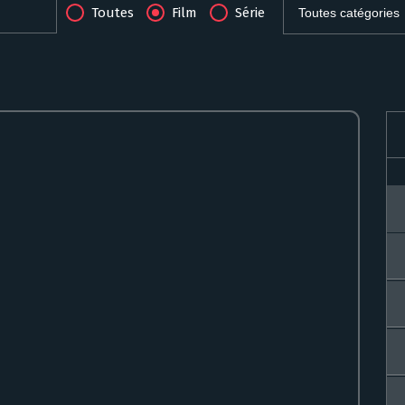
Toutes
Film
Série