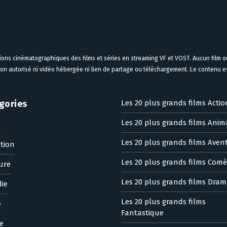
tions cinématographiques des films et séries en streaming VF et VOST. Aucun film ou
on autorisé ni vidéo hébergée ni lien de partage ou téléchargement. Le contenu est
gories
Les 20 plus grands films Actio
Les 20 plus grands films Anim
n
Les 20 plus grands films Aven
tion
Les 20 plus grands films Comé
ure
Les 20 plus grands films Dram
ie
Les 20 plus grands films
e
Fantastique
e