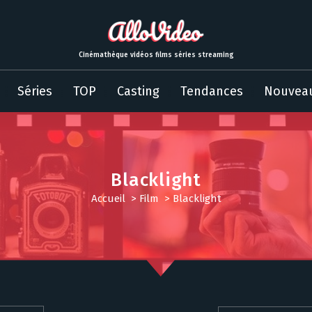
Cinémathèque vidéos films séries streaming
Séries
TOP
Casting
Tendances
Nouvea
Blacklight
Accueil
>
Film
>
Blacklight