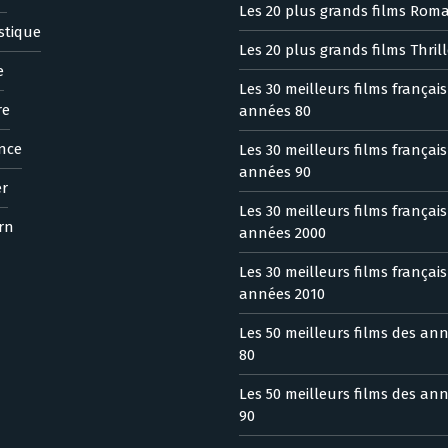
Les 20 plus grands films Rom
stique
Les 20 plus grands films Thrill
e
Les 30 meilleurs films françai
re
années 80
nce
Les 30 meilleurs films françai
années 90
er
Les 30 meilleurs films françai
rn
années 2000
Les 30 meilleurs films françai
années 2010
Les 50 meilleurs films des an
80
Les 50 meilleurs films des an
90