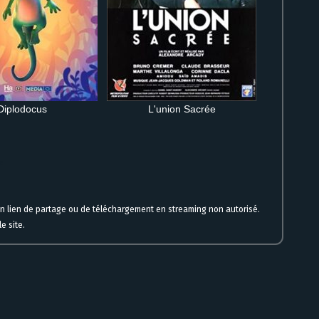
Diplodocus
L'union Sacrée
ne
un lien de partage ou de téléchargement en streaming non autorisé.
e site.