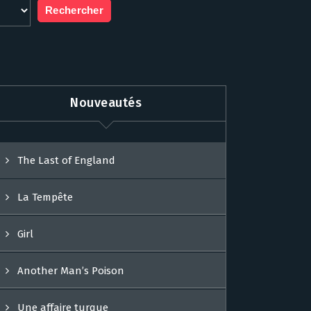
Nouveautés
The Last of England
La Tempête
Girl
Another Man’s Poison
Une affaire turque