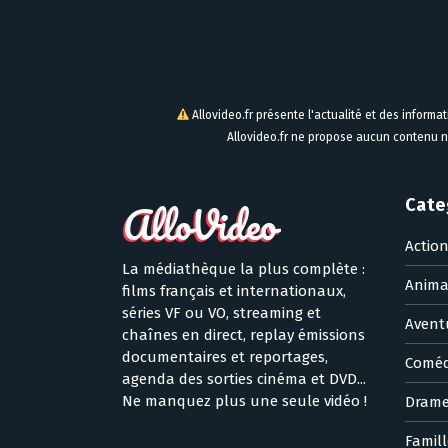
Allovideo.fr présente l'actualité et des informa
Allovideo.fr ne propose aucun contenu n
Cate
Actio
La médiathèque la plus complète :
Anima
films français et internationaux,
séries VF ou VO, streaming et
Avent
chaînes en direct, replay émissions
documentaires et reportages,
Coméd
agenda des sorties cinéma et DVD...
Ne manquez plus une seule vidéo !
Dram
Famill