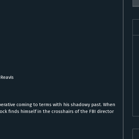
 Reavis
operative coming to terms with his shadowy past. When
lock finds himself in the crosshairs of the FBI director