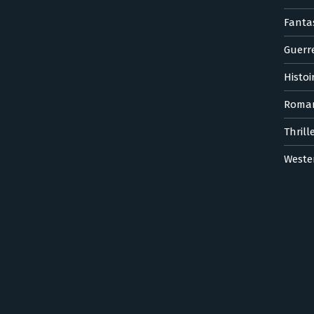
Fanta
Guerr
Histoi
Roma
Thrill
Weste