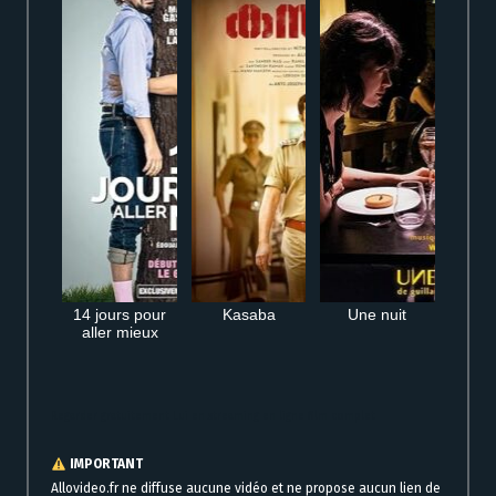
14 jours pour
Kasaba
Une nuit
aller mieux
Regarder gratuitement Lui en streaming en ligne film complet
IMPORTANT
Allovideo.fr ne diffuse aucune vidéo et ne propose aucun lien de