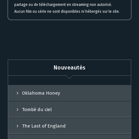
partage ou de téléchargement en streaming non autorisé.
Aucun film ou série ne sont disponibles ni hébergés sur le site.
Nouveautés
Oklahoma Honey
Tombé du ciel
The Last of England