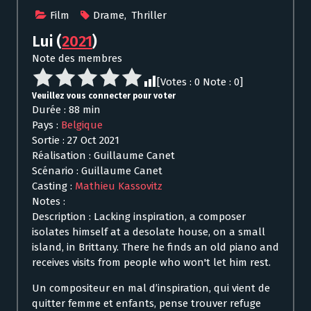
Film
Drame
,
Thriller
Lui
(
2021
)
Note des membres
[Votes :
0
Note :
0
]
Veuillez vous connecter pour voter
Durée : 88 min
Pays :
Belgique
Sortie : 27 Oct 2021
Réalisation : Guillaume Canet
Scénario : Guillaume Canet
Casting :
Mathieu Kassovitz
Notes :
Description : Lacking inspiration, a composer
isolates himself at a desolate house, on a small
island, in Brittany. There he finds an old piano and
receives visits from people who won't let him rest.
Un compositeur en mal d’inspiration, qui vient de
quitter femme et enfants, pense trouver refuge