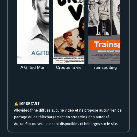
A Gifted Man
Croque la vie
Trainspotting
Streaming en ligne gratuit pour voir Logan film complet HD
IMPORTANT
Allovideo.fr ne diffuse aucune vidéo et ne propose aucun lien de
partage ou de téléchargement en streaming non autorisé.
Aucun film ou série ne sont disponibles ni hébergés sur le site.