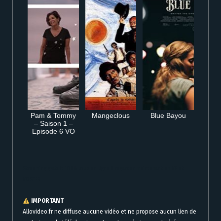
Pam & Tommy
Mangeclous
Blue Bayou
– Saison 1 –
Episode 6 VO
Streaming gratuit 100% loup en ligne à regarder maintenant en VF et
VOSTFR
IMPORTANT
Allovideo.fr ne diffuse aucune vidéo et ne propose aucun lien de