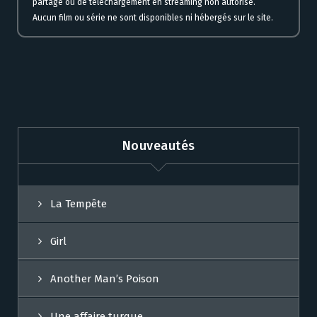
partage ou de téléchargement en streaming non autorisé.
Aucun film ou série ne sont disponibles ni hébergés sur le site.
Nouveautés
La Tempête
Girl
Another Man’s Poison
Une affaire turque