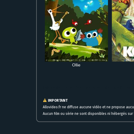
Ollie
Regarder gratuitement Calamity en streaming en ligne film comp
IMPORTANT
Allovideo.fr ne diffuse aucune vidéo et ne propose auc
Aucun film ou série ne sont disponibles ni hébergés sur l