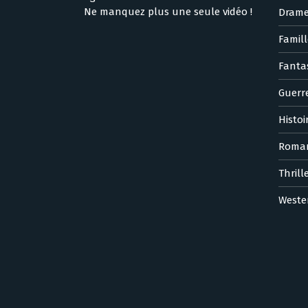
Ne manquez plus une seule vidéo !
Dram
Famill
Fanta
Guerr
Histoi
Roma
Thrill
Weste