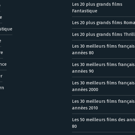
Les 20 plus grands films
e
Fantastique
e
Les 20 plus grands films Rom
stique
Les 20 plus grands films Thrill
e
Les 30 meilleurs films françai
re
années 80
nce
Les 30 meilleurs films françai
années 90
er
Les 30 meilleurs films françai
rn
années 2000
Les 30 meilleurs films françai
années 2010
Les 50 meilleurs films des an
80