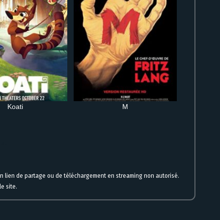
Koati
M
let
un lien de partage ou de téléchargement en streaming non autorisé.
e site.