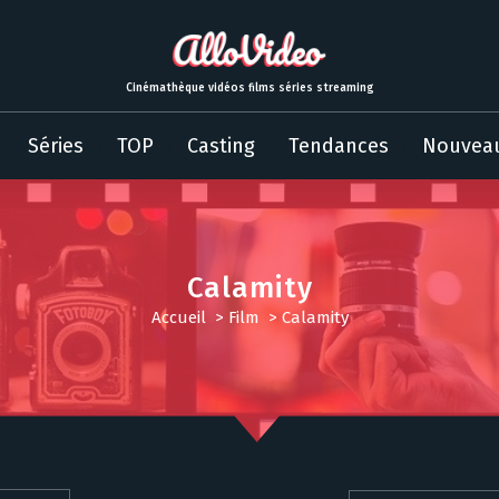
Cinémathèque vidéos films séries streaming
Séries
TOP
Casting
Tendances
Nouvea
Calamity
Accueil
>
Film
>
Calamity