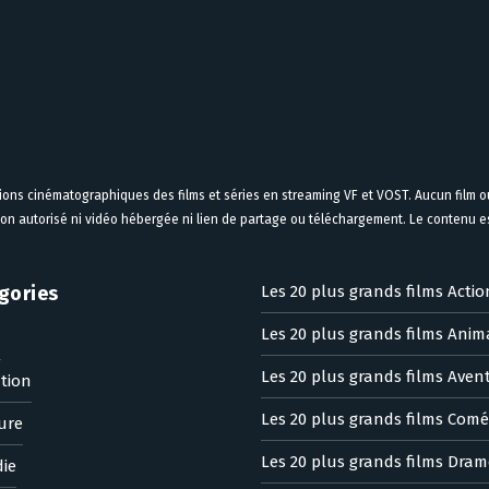
tions cinématographiques des films et séries en streaming VF et VOST. Aucun film ou
on autorisé ni vidéo hébergée ni lien de partage ou téléchargement. Le contenu est
gories
Les 20 plus grands films Actio
Les 20 plus grands films Anim
n
Les 20 plus grands films Aven
tion
Les 20 plus grands films Comé
ure
Les 20 plus grands films Dram
ie