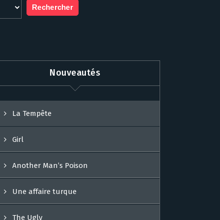
Nouveautés
La Tempête
Girl
Another Man’s Poison
Une affaire turque
The Ugly