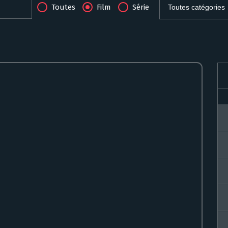
Toutes
Film
Série