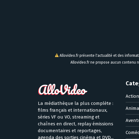
Allovideo.fr présente l'actualité et des informa
Allovideo.fr ne propose aucun contenu n
Cate
Actio
La médiathèque la plus complète :
Anima
films français et internationaux,
séries VF ou VO, streaming et
Avent
chaînes en direct, replay émissions
documentaires et reportages,
Coméd
agenda des sorties cinéma et DVD...