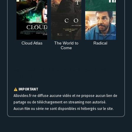
Cloud Atlas
The World to
Radical
Come
Regarder Passion Simple en streaming HD complet gratuit en ligne
immédiatement
IMPORTANT
Allovideo.fr ne diffuse aucune vidéo et ne propose aucun lien de
partage ou de téléchargement en streaming non autorisé.
Aucun film ou série ne sont disponibles ni hébergés sur le site.