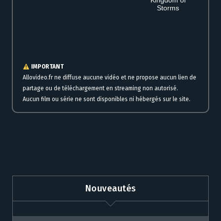
Kingdom of
Storms
Film complet Familia à voir en streaming gratuit en ligne sans inscription
IMPORTANT
Allovideo.fr ne diffuse aucune vidéo et ne propose aucun lien de
partage ou de téléchargement en streaming non autorisé.
Aucun film ou série ne sont disponibles ni hébergés sur le site.
Nouveautés