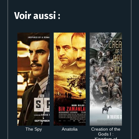
Voir aussi :
The Spy
Anatolia
Creation of the
Gods I :