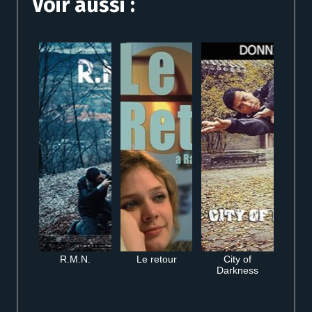
Voir aussi :
R.M.N.
Le retour
City of
Darkness