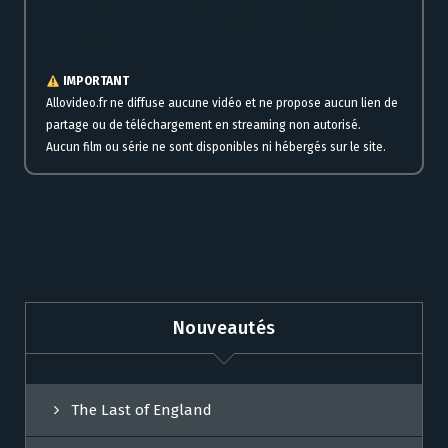
Voir Top Gun: Maverick en streaming complet gratuitement en ligne
version française
IMPORTANT
Allovideo.fr ne diffuse aucune vidéo et ne propose aucun lien de
partage ou de téléchargement en streaming non autorisé.
Aucun film ou série ne sont disponibles ni hébergés sur le site.
Nouveautés
The Last of England