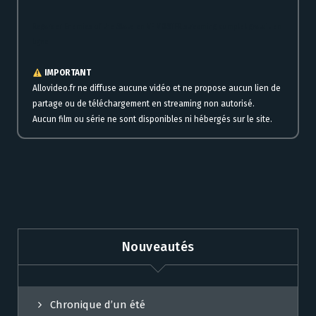
Regarder Enemies of the State en VF VOSTFR streaming complet gratuit en
ligne
IMPORTANT
Allovideo.fr ne diffuse aucune vidéo et ne propose aucun lien de
partage ou de téléchargement en streaming non autorisé.
Aucun film ou série ne sont disponibles ni hébergés sur le site.
Nouveautés
Chronique d’un été