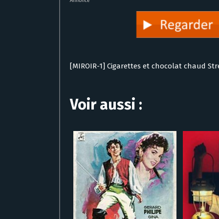
Annonce
[MIROIR-1] Cigarettes et chocolat chaud St
Voir aussi :