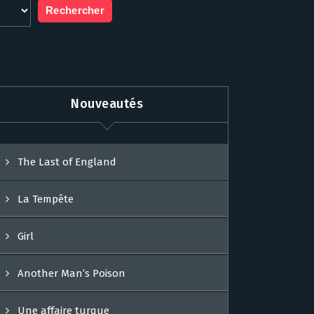
Nouveautés
The Last of England
La Tempête
Girl
Another Man’s Poison
Une affaire turque