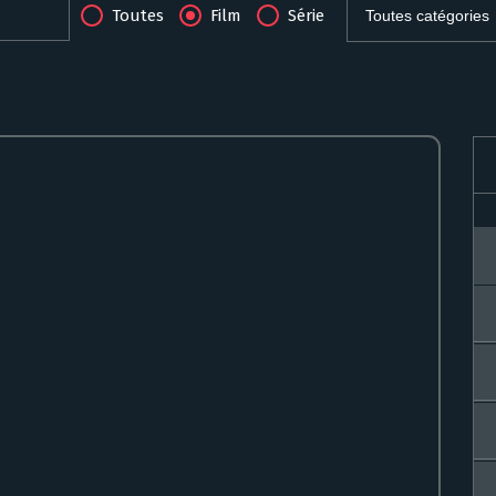
Toutes
Film
Série