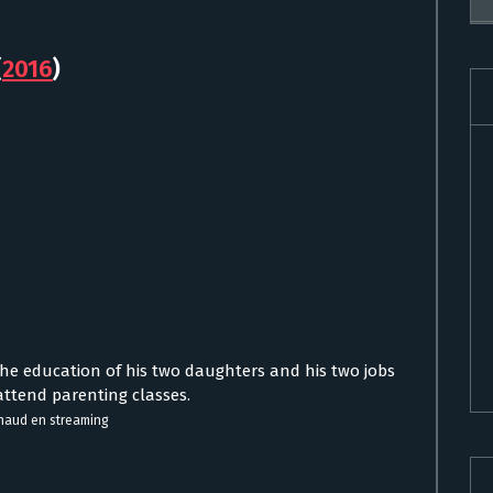
(
2016
)
 the education of his two daughters and his two jobs
 attend parenting classes.
chaud en streaming