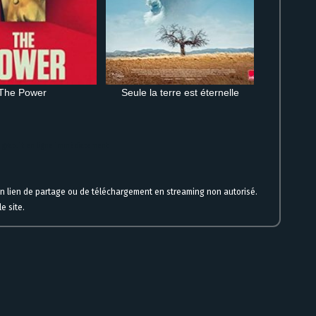
The Power
Seule la terre est éternelle
 gratuit en ligne immédiatement
un lien de partage ou de téléchargement en streaming non autorisé.
e site.