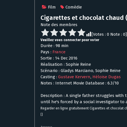
Film
Comédie
Cigarettes et chocolat chaud
Note des membres
[Votes :
0
Note :
0
]
Veuillez vous connecter pour voter
Durée : 98 min
Pays :
France
Sortie : 14 Dec 2016
Réalisation : Sophie Reine
Scénario : Gladys Marciano, Sophie Reine
Casting :
Gustave Kervern
,
Héloïse Dugas
Notes : Internet Movie Database : 6.3/10
Description : A single father struggles with
until he's forced by a social investigator to
Regarder en ligne gratuitement Cigarettes et chocolat 
[]