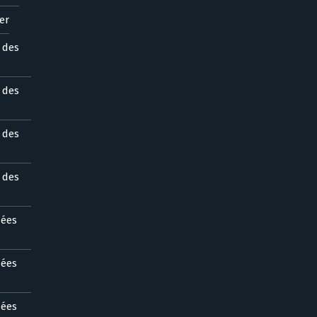
er
s des
s des
s des
s des
nées
nées
nées