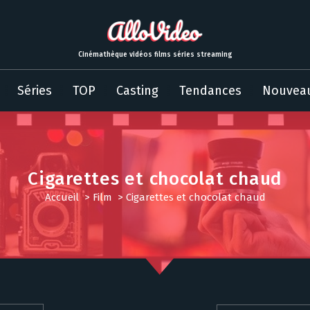
Cinémathèque vidéos films séries streaming
Séries
TOP
Casting
Tendances
Nouvea
Cigarettes et chocolat chaud
Accueil
>
Film
>
Cigarettes et chocolat chaud