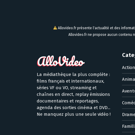
Allovideo.fr présente l'actualité et des informa
Allovideo.fr ne propose aucun contenu n
Cate
Actio
La médiathèque la plus complète :
Anima
films français et internationaux,
séries VF ou VO, streaming et
Avent
chaînes en direct, replay émissions
documentaires et reportages,
Coméd
agenda des sorties cinéma et DVD...
Ne manquez plus une seule vidéo !
Dram
Famill