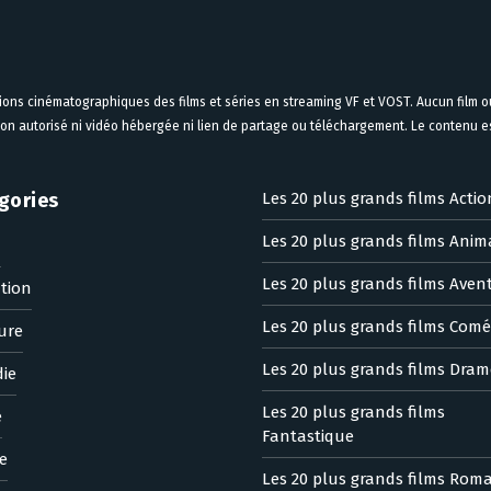
tions cinématographiques des films et séries en streaming VF et VOST. Aucun film ou
on autorisé ni vidéo hébergée ni lien de partage ou téléchargement. Le contenu est
gories
Les 20 plus grands films Actio
Les 20 plus grands films Anim
n
Les 20 plus grands films Aven
tion
Les 20 plus grands films Comé
ure
Les 20 plus grands films Dram
ie
Les 20 plus grands films
e
Fantastique
e
Les 20 plus grands films Rom