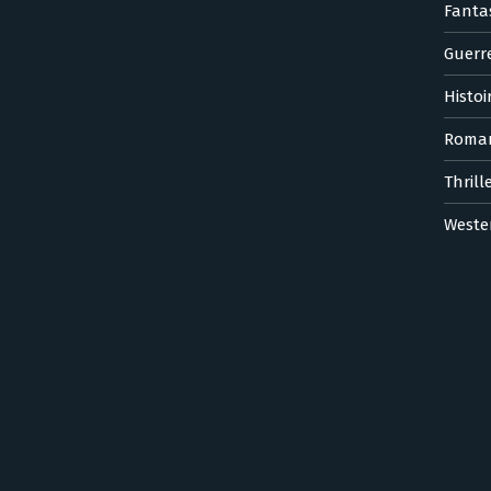
Fanta
Guerr
Histoi
Roma
Thrill
Weste