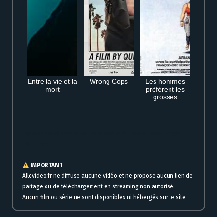
Entre la vie et la
Wrong Cops
Les hommes
mort
préfèrent les
grosses
Regarder Des Minions et des monstres film complet en streaming gratuit
HD en ligne
IMPORTANT
Allovideo.fr ne diffuse aucune vidéo et ne propose aucun lien de
partage ou de téléchargement en streaming non autorisé.
Aucun film ou série ne sont disponibles ni hébergés sur le site.