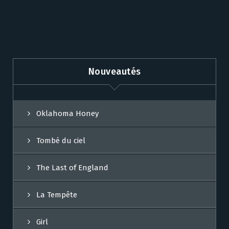
Nouveautés
Oklahoma Honey
Tombé du ciel
The Last of England
La Tempête
Girl