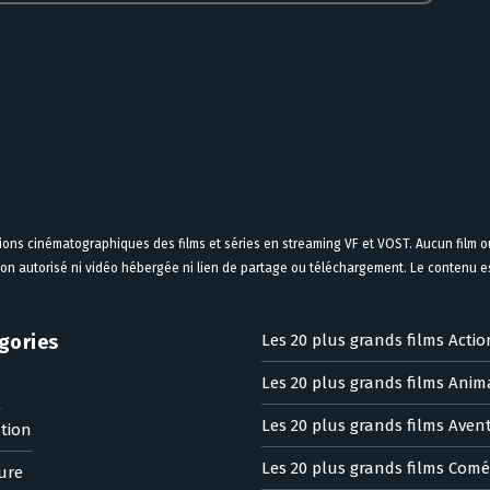
tions cinématographiques des films et séries en streaming VF et VOST. Aucun film ou
on autorisé ni vidéo hébergée ni lien de partage ou téléchargement. Le contenu est
gories
Les 20 plus grands films Actio
Les 20 plus grands films Anim
n
Les 20 plus grands films Aven
tion
Les 20 plus grands films Comé
ure