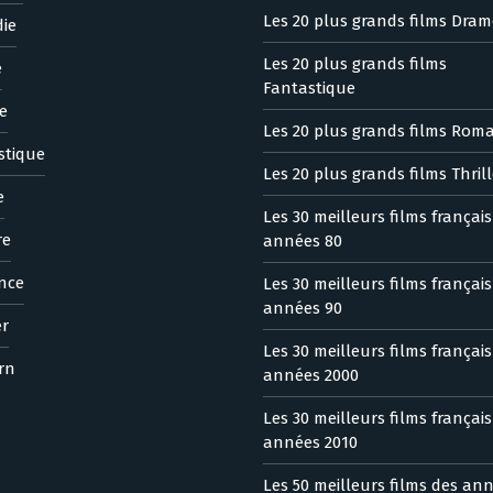
Les 20 plus grands films Dram
ie
Les 20 plus grands films
e
Fantastique
e
Les 20 plus grands films Rom
stique
Les 20 plus grands films Thrill
e
Les 30 meilleurs films françai
re
années 80
nce
Les 30 meilleurs films françai
années 90
er
Les 30 meilleurs films françai
rn
années 2000
Les 30 meilleurs films françai
années 2010
Les 50 meilleurs films des an