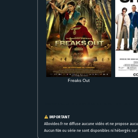
Freaks Out
Regarder gratuitement Tokyo Shaking en streaming en ligne fil
IMPORTANT
Allovideo.fr ne diffuse aucune vidéo et ne propose auc
Aucun film ou série ne sont disponibles ni hébergés sur l