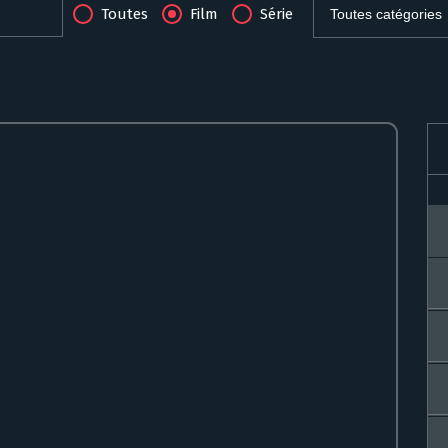
Toutes
Film
Série