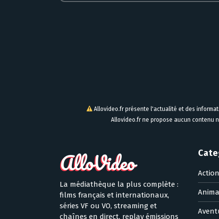
Allovideo.fr présente l'actualité et des informa
Allovideo.fr ne propose aucun contenu n
Cate
Actio
La médiathèque la plus complète :
Anima
films français et internationaux,
séries VF ou VO, streaming et
Avent
chaînes en direct, replay émissions