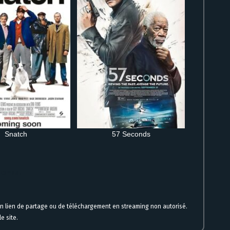
Snatch
57 Seconds
m complet
un lien de partage ou de téléchargement en streaming non autorisé.
e site.