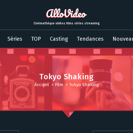
Cinémathèque vidéos films séries streaming
Séries
TOP
Casting
Tendances
Nouvea
Tokyo Shaking
Accueil
>
Film
>
Tokyo Shaking