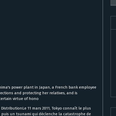
shima's power plant in Japan, a French bank employee
ections and protecting her relatives, and is
certain virtue of hono
h DistributionLe 11 mars 2011, Tokyo connaît le plus
, puis un tsunami qui déclenche la catastrophe de