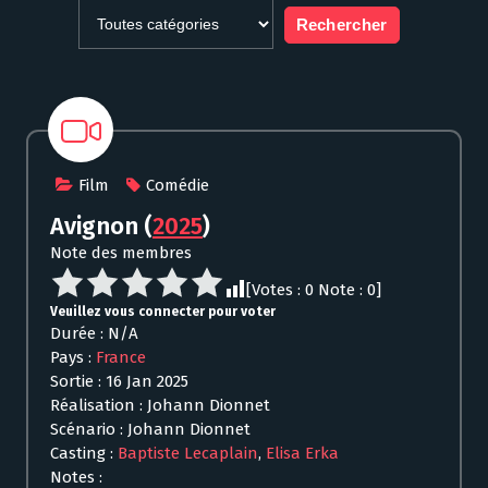
Film
Comédie
Avignon
(
2025
)
Note des membres
[Votes :
0
Note :
0
]
Veuillez vous connecter pour voter
Durée : N/A
Pays :
France
Sortie : 16 Jan 2025
Réalisation : Johann Dionnet
Scénario : Johann Dionnet
Casting :
Baptiste Lecaplain
,
Elisa Erka
Notes :