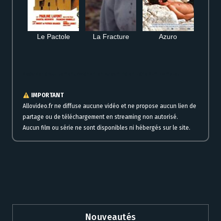
Le Pactole
La Fracture
Azuro
Regarder gratuitement Avignon en streaming en ligne film complet
IMPORTANT
Allovideo.fr ne diffuse aucune vidéo et ne propose aucun lien de
partage ou de téléchargement en streaming non autorisé.
Aucun film ou série ne sont disponibles ni hébergés sur le site.
Nouveautés