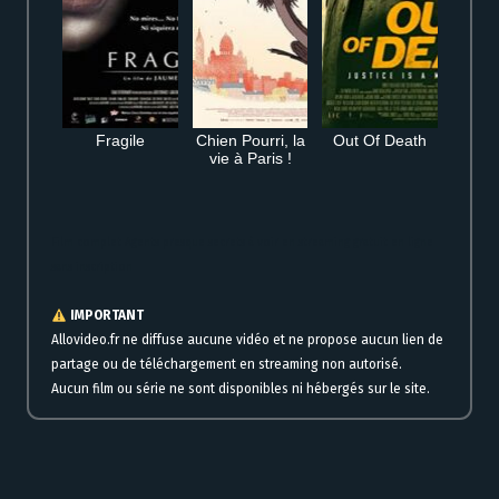
Fragile
Chien Pourri, la
Out Of Death
vie à Paris !
Film complet Agents presque secrets à voir en streaming gratuit en ligne
sans inscription
IMPORTANT
Allovideo.fr ne diffuse aucune vidéo et ne propose aucun lien de
partage ou de téléchargement en streaming non autorisé.
Aucun film ou série ne sont disponibles ni hébergés sur le site.