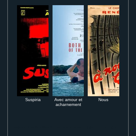
Suspiria
Avec amour et
Nous
acharnement
Regarder Ride Your Wave film complet en streaming gratuit HD en ligne