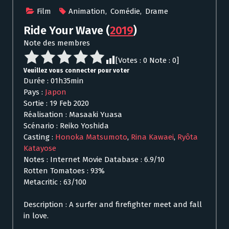
Film
Animation
,
Comédie
,
Drame
Ride Your Wave
(
2019
)
Note des membres
[Votes :
0
Note :
0
]
Veuillez vous connecter pour voter
Durée : 01h35min
Pays :
Japon
Sortie : 19 Feb 2020
Réalisation : Masaaki Yuasa
Scénario : Reiko Yoshida
Casting :
Honoka Matsumoto
,
Rina Kawaei
,
Ryôta
Katayose
Notes : Internet Movie Database : 6.9/10
Rotten Tomatoes : 93%
Metacritic : 63/100
Description : A surfer and firefighter meet and fall
in love.