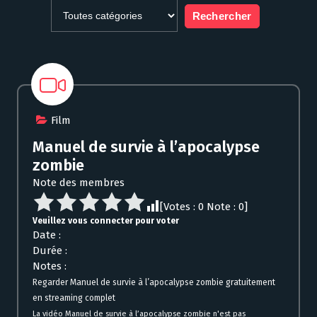
Film
Manuel de survie à l’apocalypse
zombie
Note des membres
[Votes :
0
Note :
0
]
Veuillez vous connecter pour voter
Date :
Durée :
Notes :
Regarder Manuel de survie à l’apocalypse zombie gratuitement
en streaming complet
La vidéo Manuel de survie à l’apocalypse zombie n'est pas