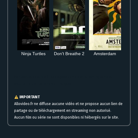
Ninja Turtles
Don't Breathe 2
Amsterdam
Voir Manuel de survie à l’apocalypse zombie en streaming complet
gratuitement en ligne version française
IMPORTANT
Allovideo.fr ne diffuse aucune vidéo et ne propose aucun lien de
partage ou de téléchargement en streaming non autorisé.
Aucun film ou série ne sont disponibles ni hébergés sur le site.