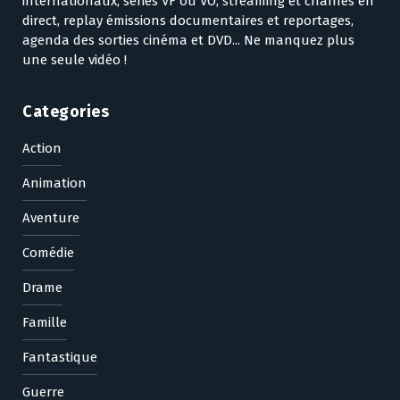
internationaux, séries VF ou VO, streaming et chaînes en
direct, replay émissions documentaires et reportages,
agenda des sorties cinéma et DVD... Ne manquez plus
une seule vidéo !
Categories
Action
Animation
Aventure
Comédie
Drame
Famille
Fantastique
Guerre