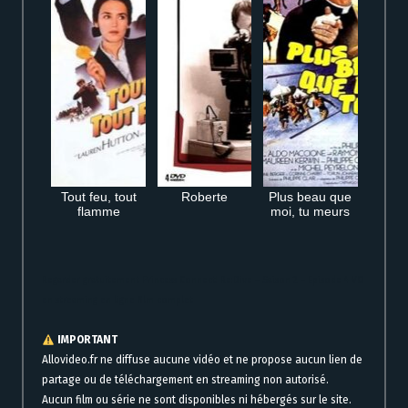
Tout feu, tout
Roberte
Plus beau que
flamme
moi, tu meurs
Regarder gratuitement Princess Connect! Re:Dive – Saison 2 – Episode 4 VO
en streaming en ligne film complet
IMPORTANT
Allovideo.fr ne diffuse aucune vidéo et ne propose aucun lien de
partage ou de téléchargement en streaming non autorisé.
Aucun film ou série ne sont disponibles ni hébergés sur le site.