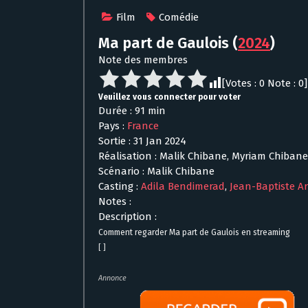
Film
Comédie
Ma part de Gaulois
(
2024
)
Note des membres
[Votes :
0
Note :
0
]
Veuillez vous connecter pour voter
Durée : 91 min
Pays :
France
Sortie : 31 Jan 2024
Réalisation : Malik Chibane, Myriam Chibane
Scénario : Malik Chibane
Casting :
Adila Bendimerad
,
Jean-Baptiste Ar
Notes :
Description :
Comment regarder Ma part de Gaulois en streaming
[ ]
Annonce