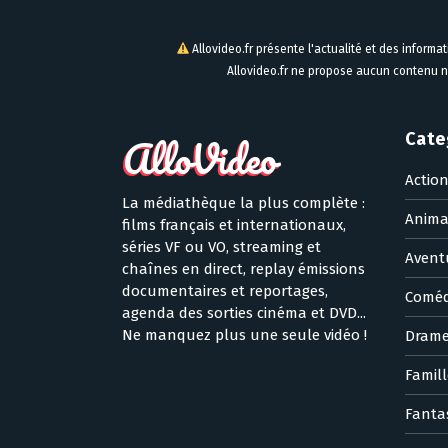
Allovideo.fr présente l'actualité et des informa
Allovideo.fr ne propose aucun contenu n
Cate
Actio
La médiathèque la plus complète :
Anima
films français et internationaux,
séries VF ou VO, streaming et
Avent
chaînes en direct, replay émissions
documentaires et reportages,
Coméd
agenda des sorties cinéma et DVD...
Ne manquez plus une seule vidéo !
Dram
Famill
Fanta