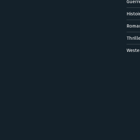
Guerr
Histoi
Roma
Thrill
Weste