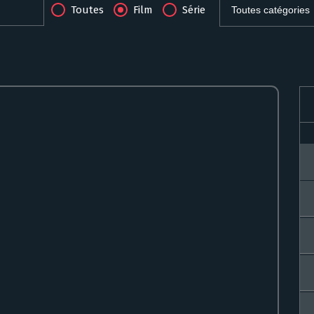
Toutes
Film
Série