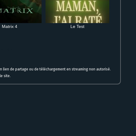
Matrix 4
Le Test
 en ligne
un lien de partage ou de téléchargement en streaming non autorisé.
e site.