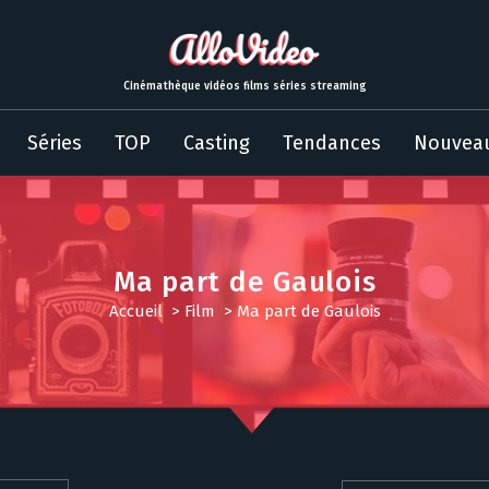
Cinémathèque vidéos films séries streaming
Séries
TOP
Casting
Tendances
Nouvea
Ma part de Gaulois
Accueil
>
Film
>
Ma part de Gaulois