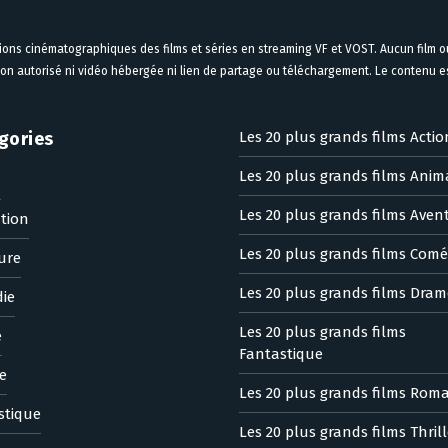
tions cinématographiques des films et séries en streaming VF et VOST. Aucun film ou
on autorisé ni vidéo hébergée ni lien de partage ou téléchargement. Le contenu est
gories
Les 20 plus grands films Actio
Les 20 plus grands films Anim
n
Les 20 plus grands films Aven
tion
Les 20 plus grands films Comé
ure
Les 20 plus grands films Dram
ie
Les 20 plus grands films
e
Fantastique
e
Les 20 plus grands films Rom
stique
Les 20 plus grands films Thrill