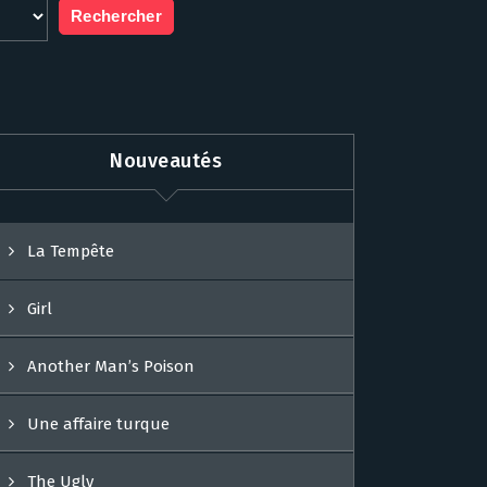
Nouveautés
La Tempête
Girl
Another Man’s Poison
Une affaire turque
The Ugly