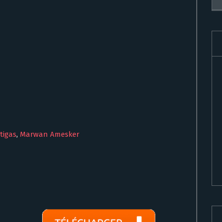
tigas
,
Marwan Amesker