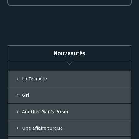
Nouveautés
La Tempête
Girl
Another Man’s Poison
Une affaire turque