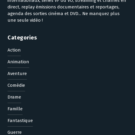
internationaux, séries VF ou VO, streaming et chaînes en
direct, replay émissions documentaires et reportages,
agenda des sorties cinéma et DVD... Ne manquez plus
une seule vidéo !
Categories
Action
Animation
Aventure
Comédie
Drame
Famille
Fantastique
Guerre