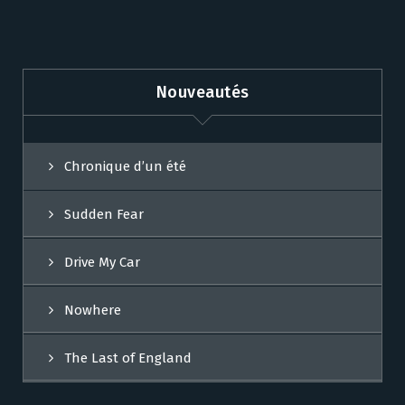
Nouveautés
Chronique d’un été
Sudden Fear
Drive My Car
Nowhere
The Last of England