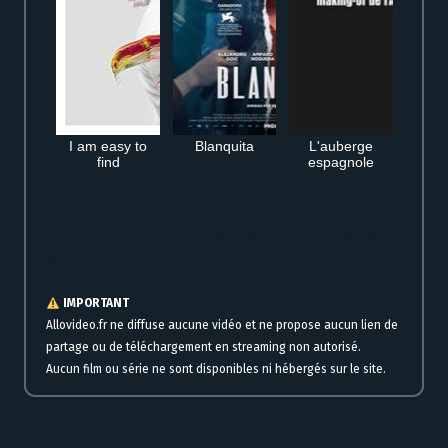
I am easy to
Blanquita
L'auberge
find
espagnole
Regarder gratuitement 2gether The Series VO en streaming en ligne film
complet
IMPORTANT
Allovideo.fr ne diffuse aucune vidéo et ne propose aucun lien de
partage ou de téléchargement en streaming non autorisé.
Aucun film ou série ne sont disponibles ni hébergés sur le site.