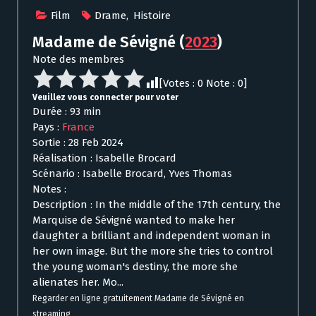
Film
Drame
,
Histoire
Madame de Sévigné
(
2023
)
Note des membres
[Votes :
0
Note :
0
]
Veuillez vous connecter pour voter
Durée : 93 min
Pays :
France
Sortie : 28 Feb 2024
Réalisation : Isabelle Brocard
Scénario : Isabelle Brocard, Yves Thomas
Notes :
Description : In the middle of the 17th century, the
Marquise de Sévigné wanted to make her
daughter a brilliant and independent woman in
her own image. But the more she tries to control
the young woman's destiny, the more she
alienates her. Mo...
Regarder en ligne gratuitement Madame de Sévigné en
streaming