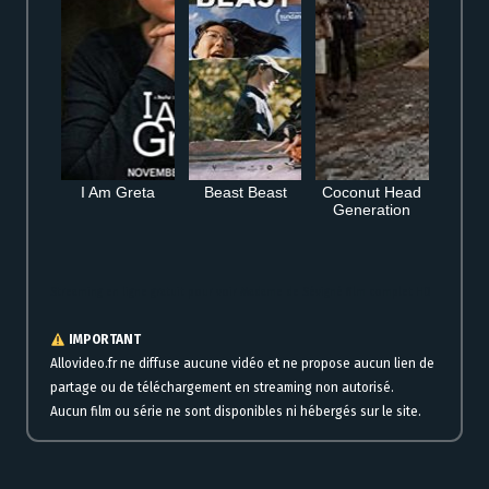
I Am Greta
Beast Beast
Coconut Head
Generation
Streaming en ligne gratuit pour voir Madame de Sévigné film complet HD
IMPORTANT
Allovideo.fr ne diffuse aucune vidéo et ne propose aucun lien de
partage ou de téléchargement en streaming non autorisé.
Aucun film ou série ne sont disponibles ni hébergés sur le site.