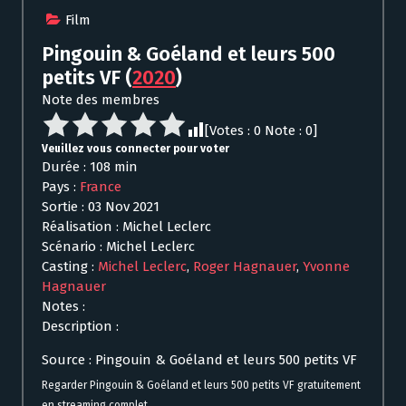
Film
Pingouin & Goéland et leurs 500
petits VF
(
2020
)
Note des membres
[Votes :
0
Note :
0
]
Veuillez vous connecter pour voter
Durée : 108 min
Pays :
France
Sortie : 03 Nov 2021
Réalisation : Michel Leclerc
Scénario : Michel Leclerc
Casting :
Michel Leclerc
,
Roger Hagnauer
,
Yvonne
Hagnauer
Notes :
Description :
Source : Pingouin & Goéland et leurs 500 petits VF
Regarder Pingouin & Goéland et leurs 500 petits VF gratuitement
en streaming complet