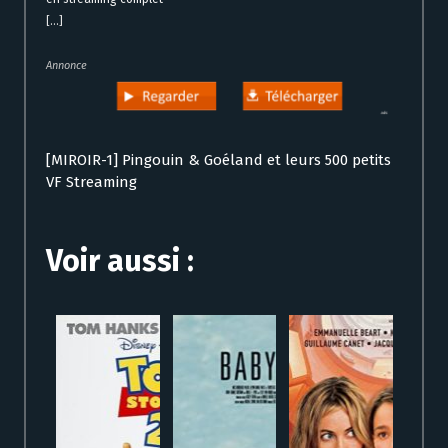
[...]
Annonce
[MIROIR-1] Pingouin & Goéland et leurs 500 petits
VF Streaming
Voir aussi :