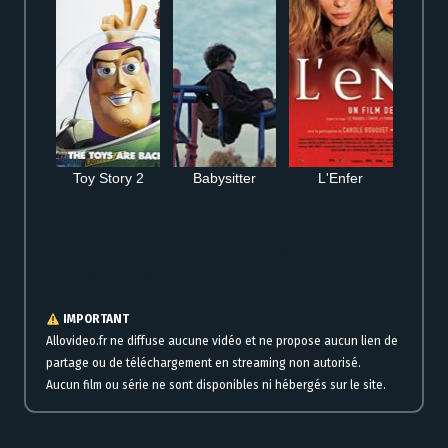
Toy Story 2
Babysitter
L'Enfer
Regarder Pingouin & Goéland et leurs 500 petits VF en streaming HD
complet gratuit en ligne immédiatement
IMPORTANT
Allovideo.fr ne diffuse aucune vidéo et ne propose aucun lien de
partage ou de téléchargement en streaming non autorisé.
Aucun film ou série ne sont disponibles ni hébergés sur le site.