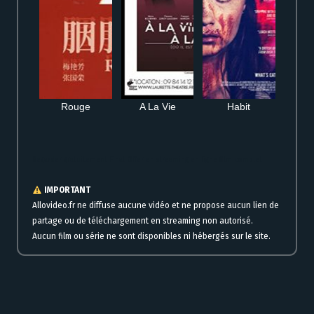
Rouge
A La Vie
Habit
Regarder gratuitement Final Offer en streaming en ligne film complet
IMPORTANT
Allovideo.fr ne diffuse aucune vidéo et ne propose aucun lien de
partage ou de téléchargement en streaming non autorisé.
Aucun film ou série ne sont disponibles ni hébergés sur le site.