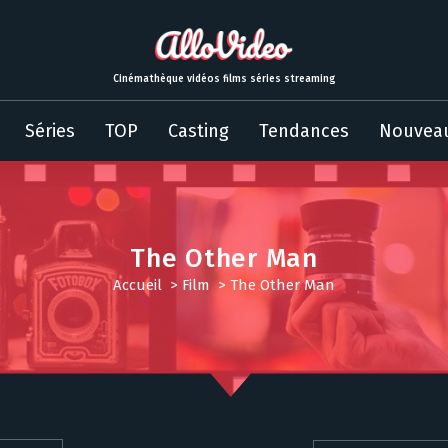
Cinémathèque vidéos films séries streaming
Séries
TOP
Casting
Tendances
Nouvea
The Other Man
Accueil
>
Film
>
The Other Man