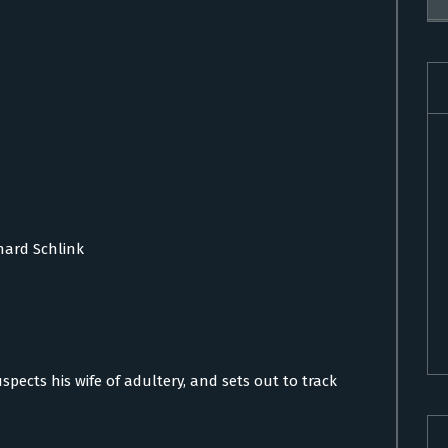
hard Schlink
pects his wife of adultery, and sets out to track