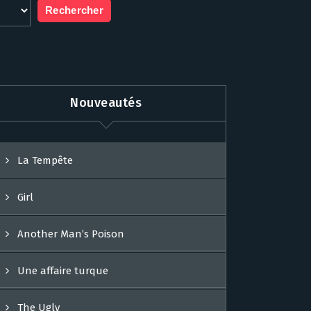
Nouveautés
La Tempête
Girl
Another Man’s Poison
Une affaire turque
The Ugly