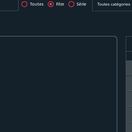
Toutes
Film
Série