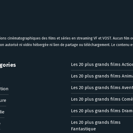
tions cinématographiques des films et séries en streaming VF et VOST. Aucun film ou
on autorisé ni vidéo hébergée ni lien de partage ou téléchargement. Le contenu est
gories
Les 20 plus grands films Actio
Les 20 plus grands films Anim
n
Les 20 plus grands films Aven
tion
Les 20 plus grands films Comé
ure
Les 20 plus grands films Dram
ie
Les 20 plus grands films
e
Fantastique