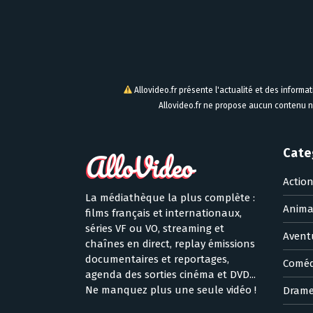
Allovideo.fr présente l'actualité et des informa
Allovideo.fr ne propose aucun contenu n
Cate
Actio
La médiathèque la plus complète :
Anima
films français et internationaux,
séries VF ou VO, streaming et
Avent
chaînes en direct, replay émissions
documentaires et reportages,
Coméd
agenda des sorties cinéma et DVD...
Ne manquez plus une seule vidéo !
Dram