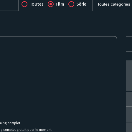
Toutes
Film
Série
ming complet
ng complet gratuit pour le moment