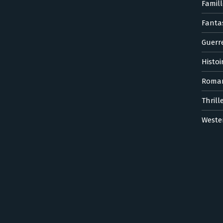
Famill
Fanta
Guerr
Histoi
Roma
Thrill
Weste