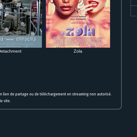
Detachment
Zola
aintenant en VF et VOSTFR
un lien de partage ou de téléchargement en streaming non autorisé.
e site.