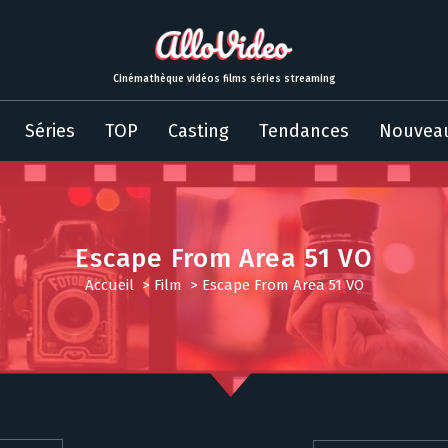
Cinémathèque vidéos films séries streaming
Séries
TOP
Casting
Tendances
Nouvea
Escape From Area 51 VO
Accueil
>
Film
>
Escape From Area 51 VO