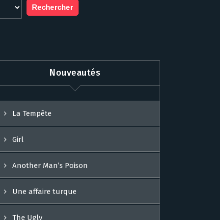
Nouveautés
La Tempête
Girl
Another Man’s Poison
Une affaire turque
The Ugly